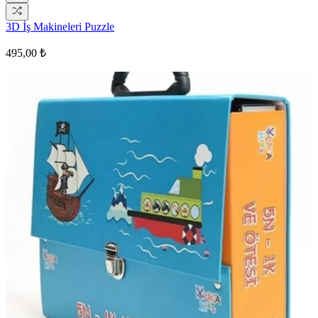
3D İş Makineleri Puzzle
495,00 ₺