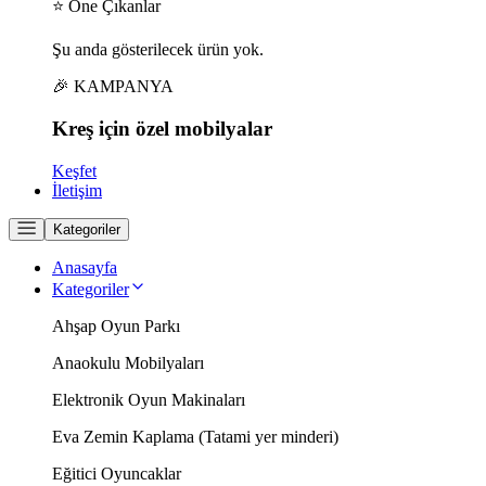
⭐ Öne Çıkanlar
Şu anda gösterilecek ürün yok.
🎉 KAMPANYA
Kreş için
özel
mobilyalar
Keşfet
İletişim
Kategoriler
Anasayfa
Kategoriler
Ahşap Oyun Parkı
Anaokulu Mobilyaları
Elektronik Oyun Makinaları
Eva Zemin Kaplama (Tatami yer minderi)
Eğitici Oyuncaklar