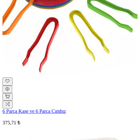
6 Parça Kase ve 6 Parça Cımbız
375,71 ₺