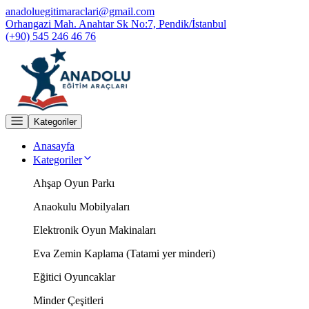
anadoluegitimaraclari@gmail.com
Orhangazi Mah. Anahtar Sk No:7, Pendik/İstanbul
(+90) 545 246 46 76
Kategoriler
Anasayfa
Kategoriler
Ahşap Oyun Parkı
Anaokulu Mobilyaları
Elektronik Oyun Makinaları
Eva Zemin Kaplama (Tatami yer minderi)
Eğitici Oyuncaklar
Minder Çeşitleri