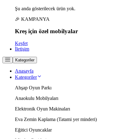
Şu anda gösterilecek ürün yok.
🎉 KAMPANYA
Kreş için
özel
mobilyalar
Keşfet
İletişim
Kategoriler
Anasayfa
Kategoriler
Ahşap Oyun Parkı
Anaokulu Mobilyaları
Elektronik Oyun Makinaları
Eva Zemin Kaplama (Tatami yer minderi)
Eğitici Oyuncaklar