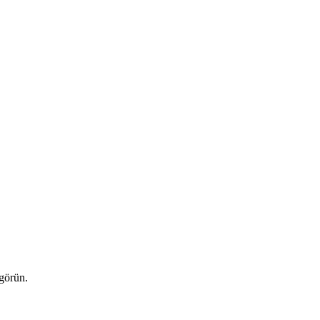
 görün.