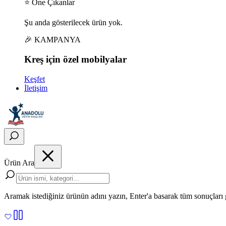
⭐ Öne Çıkanlar
Şu anda gösterilecek ürün yok.
🎉 KAMPANYA
Kreş için
özel
mobilyalar
Keşfet
İletişim
Ürün Ara
Aramak istediğiniz ürünün adını yazın, Enter'a basarak tüm sonuçları