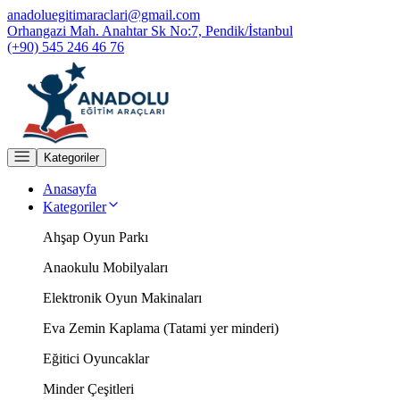
anadoluegitimaraclari@gmail.com
Orhangazi Mah. Anahtar Sk No:7, Pendik/İstanbul
(+90) 545 246 46 76
Kategoriler
Anasayfa
Kategoriler
Ahşap Oyun Parkı
Anaokulu Mobilyaları
Elektronik Oyun Makinaları
Eva Zemin Kaplama (Tatami yer minderi)
Eğitici Oyuncaklar
Minder Çeşitleri