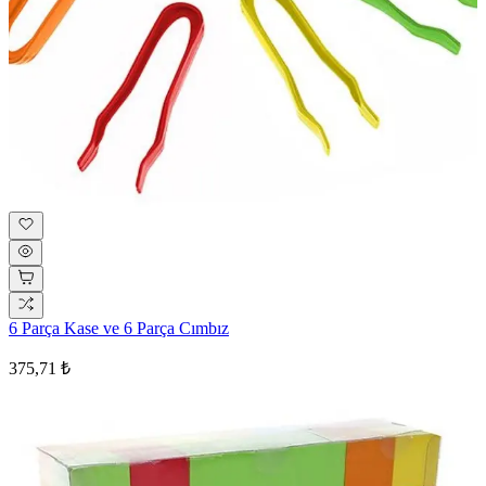
6 Parça Kase ve 6 Parça Cımbız
375,71 ₺