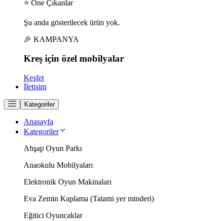
⭐ Öne Çıkanlar
Şu anda gösterilecek ürün yok.
🎉 KAMPANYA
Kreş için
özel
mobilyalar
Keşfet
İletişim
Kategoriler
Anasayfa
Kategoriler
Ahşap Oyun Parkı
Anaokulu Mobilyaları
Elektronik Oyun Makinaları
Eva Zemin Kaplama (Tatami yer minderi)
Eğitici Oyuncaklar