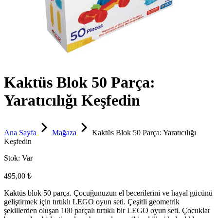
Kaktüs Blok 50 Parça:
Yaratıcılığı Keşfedin
Ana Sayfa
Mağaza
Kaktüs Blok 50 Parça: Yaratıcılığı
Keşfedin
Stok:
Var
495,00 ₺
Kaktüs blok 50 parça. Çocuğunuzun el becerilerini ve hayal gücünü
geliştirmek için tırtıklı LEGO oyun seti. Çeşitli geometrik
şekillerden oluşan 100 parçalı tırtıklı bir LEGO oyun seti. Çocuklar