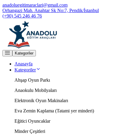
anadoluegitimaraclari@gmail.com
Orhangazi Mah. Anahtar Sk No:7, Pendik/İstanbul
(+90) 545 246 46 76
Kategoriler
Anasayfa
Kategoriler
Ahşap Oyun Parkı
Anaokulu Mobilyaları
Elektronik Oyun Makinaları
Eva Zemin Kaplama (Tatami yer minderi)
Eğitici Oyuncaklar
Minder Çeşitleri