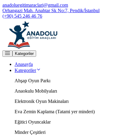
anadoluegitimaraclari@gmail.com
Orhangazi Mah. Anahtar Sk No:7, Pendik/İstanbul
(+90) 545 246 46 76
Kategoriler
Anasayfa
Kategoriler
Ahşap Oyun Parkı
Anaokulu Mobilyaları
Elektronik Oyun Makinaları
Eva Zemin Kaplama (Tatami yer minderi)
Eğitici Oyuncaklar
Minder Çeşitleri