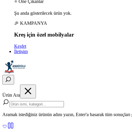
⭐ Öne Çıkanlar
Şu anda gösterilecek ürün yok.
🎉 KAMPANYA
Kreş için
özel
mobilyalar
Keşfet
İletişim
Ürün Ara
Aramak istediğiniz ürünün adını yazın, Enter'a basarak tüm sonuçları