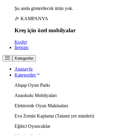
Şu anda gösterilecek ürün yok.
🎉 KAMPANYA
Kreş için
özel
mobilyalar
Keşfet
İletişim
Kategoriler
Anasayfa
Kategoriler
Ahşap Oyun Parkı
Anaokulu Mobilyaları
Elektronik Oyun Makinaları
Eva Zemin Kaplama (Tatami yer minderi)
Eğitici Oyuncaklar