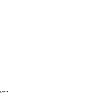
 görün.