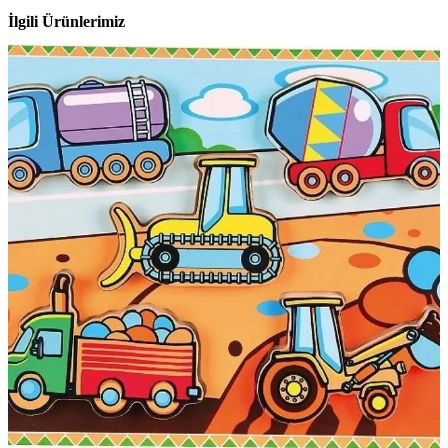
İlgili Ürünlerimiz