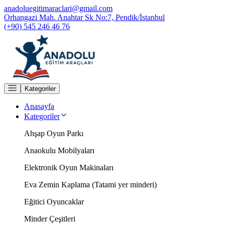
anadoluegitimaraclari@gmail.com
Orhangazi Mah. Anahtar Sk No:7, Pendik/İstanbul
(+90) 545 246 46 76
Kategoriler
Anasayfa
Kategoriler
Ahşap Oyun Parkı
Anaokulu Mobilyaları
Elektronik Oyun Makinaları
Eva Zemin Kaplama (Tatami yer minderi)
Eğitici Oyuncaklar
Minder Çeşitleri