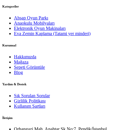
Kategoriler
Ahşap Oyun Parkı
Anaokulu Mobilyaları
Elektronik Oyun Makinaları
Eva Zemin Kaplama (Tatami yer minderi)
Kurumsal
Hakkımızda
Mağaza
Sepeti Görüntüle
Blog
Yardım & Destek
Sık Sorulan Sorular
Gizlilik Politikası
Kullanım Şartları
İletişim
Orhangazi Mah. Anahtar Sk No:7, Pendik/İstanbul