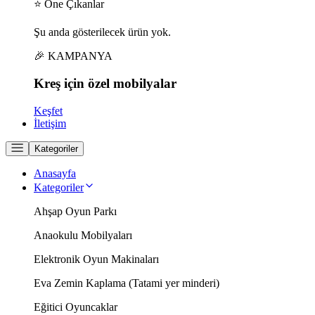
⭐ Öne Çıkanlar
Şu anda gösterilecek ürün yok.
🎉 KAMPANYA
Kreş için
özel
mobilyalar
Keşfet
İletişim
Kategoriler
Anasayfa
Kategoriler
Ahşap Oyun Parkı
Anaokulu Mobilyaları
Elektronik Oyun Makinaları
Eva Zemin Kaplama (Tatami yer minderi)
Eğitici Oyuncaklar