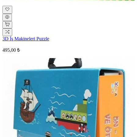
3D İş Makineleri Puzzle
495,00 ₺