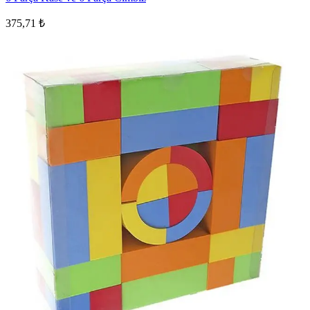
375,71 ₺