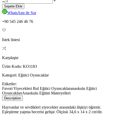
Sepete Ekle
WhatsApp ile Sor
+90 545 246 46 76
İstek listesi
Karşılaştır
Ürün Kodu:
KO1183
Kategori:
Eğitici Oyuncaklar
Etiketler:
Favori Yiyecekleri Bul Eğitici Oyuncaklar
anaokulu Eğitici
Oyuncakları
Anaokulu Eğitim Materyelleri
Description
Hayvanlar ve sevdikleri yiyecekler arasındaki ilişkiyi öğrenir.
Eşleştirme yapma becerisi gelişir. Ölçüsü 34,6 x 14 x 2 cm'dir.