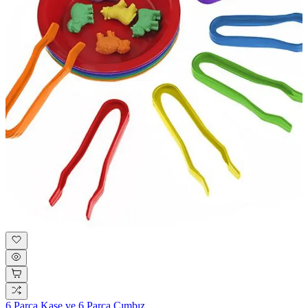
6 Parça Kase ve 6 Parça Cımbız