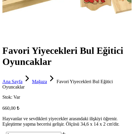
Favori Yiyecekleri Bul Eğitici
Oyuncaklar
Ana Sayfa
Mağaza
Favori Yiyecekleri Bul Eğitici
Oyuncaklar
Stok:
Var
660,00 ₺
Hayvanlar ve sevdikleri yiyecekler arasındaki ilişkiyi öğrenir.
Eşleştirme yapma becerisi gelişir. Ölçüsü 34,6 x 14 x 2 cm'dir.