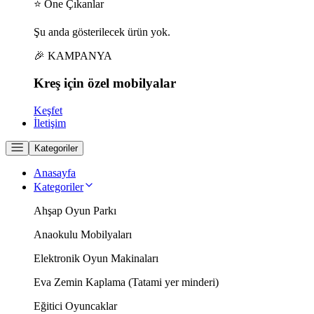
⭐ Öne Çıkanlar
Şu anda gösterilecek ürün yok.
🎉 KAMPANYA
Kreş için
özel
mobilyalar
Keşfet
İletişim
Kategoriler
Anasayfa
Kategoriler
Ahşap Oyun Parkı
Anaokulu Mobilyaları
Elektronik Oyun Makinaları
Eva Zemin Kaplama (Tatami yer minderi)
Eğitici Oyuncaklar