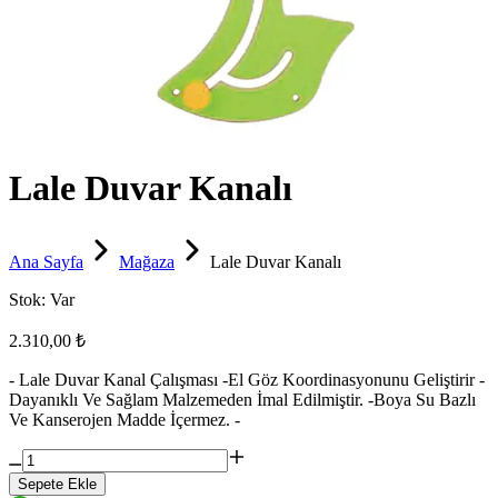
Lale Duvar Kanalı
Ana Sayfa
Mağaza
Lale Duvar Kanalı
Stok:
Var
2.310,00 ₺
- Lale Duvar Kanal Çalışması -El Göz Koordinasyonunu Geliştirir -
Dayanıklı Ve Sağlam Malzemeden İmal Edilmiştir. -Boya Su Bazlı
Ve Kanserojen Madde İçermez. -
Sepete Ekle