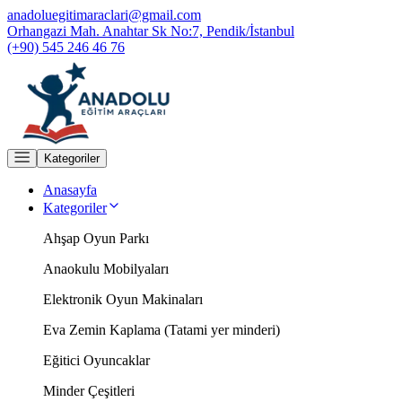
anadoluegitimaraclari@gmail.com
Orhangazi Mah. Anahtar Sk No:7, Pendik/İstanbul
(+90) 545 246 46 76
Kategoriler
Anasayfa
Kategoriler
Ahşap Oyun Parkı
Anaokulu Mobilyaları
Elektronik Oyun Makinaları
Eva Zemin Kaplama (Tatami yer minderi)
Eğitici Oyuncaklar
Minder Çeşitleri