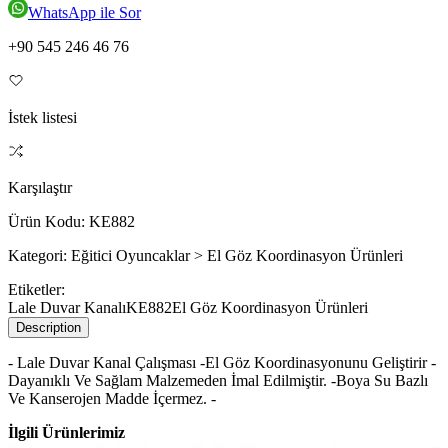
WhatsApp ile Sor
+90 545 246 46 76
İstek listesi
Karşılaştır
Ürün Kodu:
KE882
Kategori:
Eğitici Oyuncaklar > El Göz Koordinasyon Ürünleri
Etiketler:
Lale Duvar Kanalı
KE882
El Göz Koordinasyon Ürünleri
Description
- Lale Duvar Kanal Çalışması -El Göz Koordinasyonunu Geliştirir -
Dayanıklı Ve Sağlam Malzemeden İmal Edilmiştir. -Boya Su Bazlı
Ve Kanserojen Madde İçermez. -
İlgili Ürünlerimiz