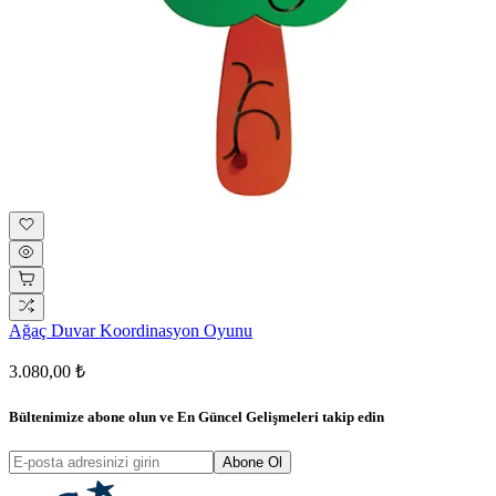
Ağaç Duvar Koordinasyon Oyunu
3.080,00 ₺
Bültenimize abone olun ve
En Güncel Gelişmeleri
takip edin
Abone Ol