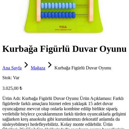
Kurbağa Figürlü Duvar Oyunu
Ana Sayfa
Mağaza
Kurbağa Figürlü Duvar Oyunu
Stok:
Var
3.025,00 ₺
Ürün Adı: Kurbağa Figürlü Duvar Oyunu Ürün Açıklaması: Farklı
figürlerde farklı amaçlara hizmet eden yaklaşık 15 adet duvar
oyuncağımız mevcut olup onlarla kombine edilip birlikte sipariş
verilebilir böylece çocuklarımızın farklı türden oyuncaklarla gelişimi
sağlarken kreş anaokulu gibi kurumlarımızı dekoratif anlamda da
süsleyebilmeyi hedefleyebiliriz. Kolay monte edilebilir. Ürün