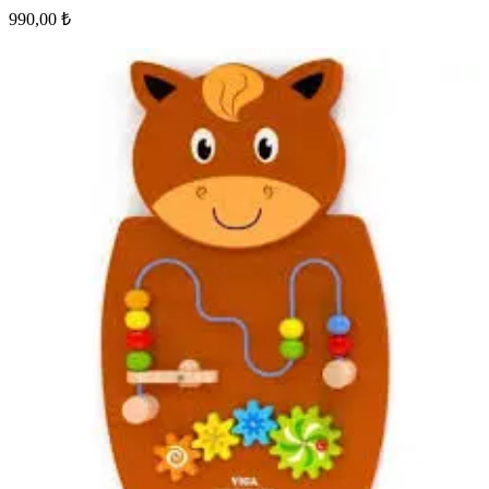
990,00 ₺