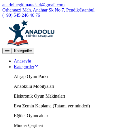
anadoluegitimaraclari@gmail.com
Orhangazi Mah. Anahtar Sk No:7, Pendik/İstanbul
(+90) 545 246 46 76
Kategoriler
Anasayfa
Kategoriler
Ahşap Oyun Parkı
Anaokulu Mobilyaları
Elektronik Oyun Makinaları
Eva Zemin Kaplama (Tatami yer minderi)
Eğitici Oyuncaklar
Minder Çeşitleri