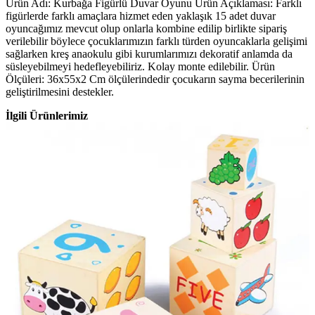
Ürün Adı: Kurbağa Figürlü Duvar Oyunu Ürün Açıklaması: Farklı
figürlerde farklı amaçlara hizmet eden yaklaşık 15 adet duvar
oyuncağımız mevcut olup onlarla kombine edilip birlikte sipariş
verilebilir böylece çocuklarımızın farklı türden oyuncaklarla gelişimi
sağlarken kreş anaokulu gibi kurumlarımızı dekoratif anlamda da
süsleyebilmeyi hedefleyebiliriz. Kolay monte edilebilir. Ürün
Ölçüleri: 36x55x2 Cm ölçülerindedir çocukarın sayma becerilerinin
geliştirilmesini destekler.
İlgili Ürünlerimiz