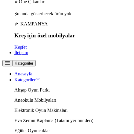
⭐ Öne Çıkanlar
Şu anda gösterilecek ürün yok.
🎉 KAMPANYA
Kreş için
özel
mobilyalar
Keşfet
İletişim
Kategoriler
Anasayfa
Kategoriler
Ahşap Oyun Parkı
Anaokulu Mobilyaları
Elektronik Oyun Makinaları
Eva Zemin Kaplama (Tatami yer minderi)
Eğitici Oyuncaklar