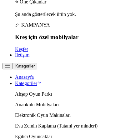
⭐ Öne Çıkanlar
Şu anda gösterilecek ürün yok.
🎉 KAMPANYA
Kreş için
özel
mobilyalar
Keşfet
İletişim
Kategoriler
Anasayfa
Kategoriler
Ahşap Oyun Parkı
Anaokulu Mobilyaları
Elektronik Oyun Makinaları
Eva Zemin Kaplama (Tatami yer minderi)
Eğitici Oyuncaklar