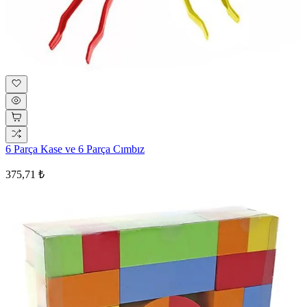
6 Parça Kase ve 6 Parça Cımbız
375,71 ₺