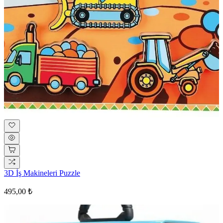
3D İş Makineleri Puzzle
495,00 ₺