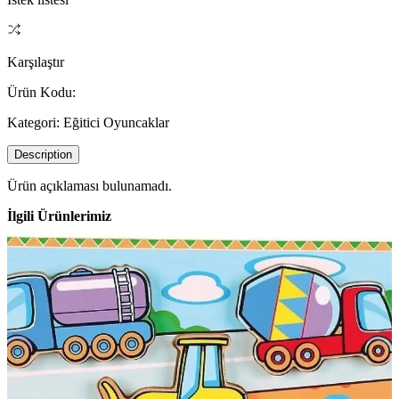
Karşılaştır
Ürün Kodu:
Kategori:
Eğitici Oyuncaklar
Description
Ürün açıklaması bulunamadı.
İlgili Ürünlerimiz