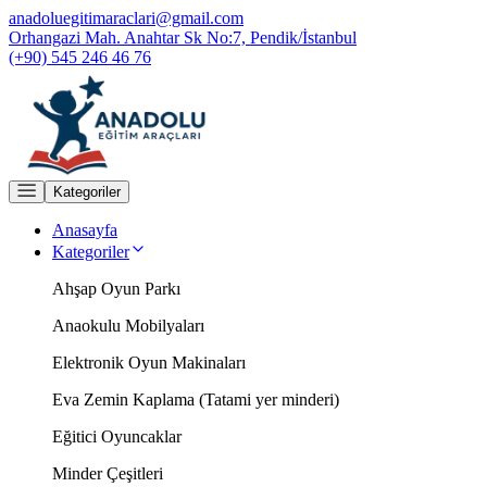
anadoluegitimaraclari@gmail.com
Orhangazi Mah. Anahtar Sk No:7, Pendik/İstanbul
(+90) 545 246 46 76
Kategoriler
Anasayfa
Kategoriler
Ahşap Oyun Parkı
Anaokulu Mobilyaları
Elektronik Oyun Makinaları
Eva Zemin Kaplama (Tatami yer minderi)
Eğitici Oyuncaklar
Minder Çeşitleri