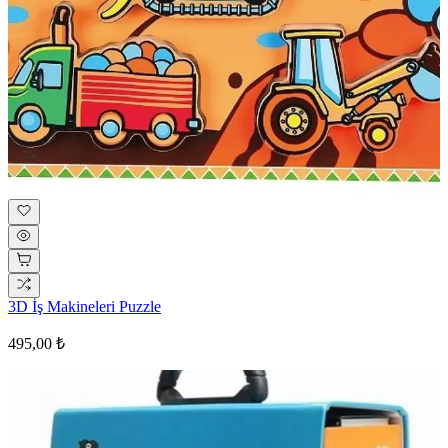
3D İş Makineleri Puzzle
495,00 ₺