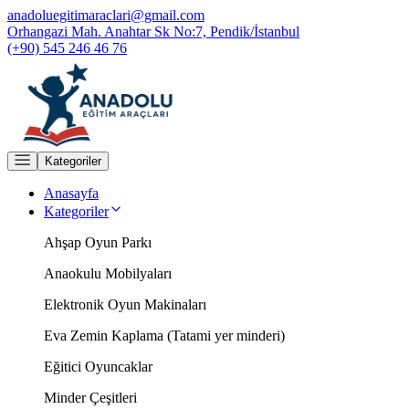
anadoluegitimaraclari@gmail.com
Orhangazi Mah. Anahtar Sk No:7, Pendik/İstanbul
(+90) 545 246 46 76
Kategoriler
Anasayfa
Kategoriler
Ahşap Oyun Parkı
Anaokulu Mobilyaları
Elektronik Oyun Makinaları
Eva Zemin Kaplama (Tatami yer minderi)
Eğitici Oyuncaklar
Minder Çeşitleri