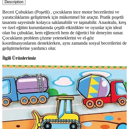
Description
Beceri Çubukları (Poşetli) , çocukların ince motor becerilerini ve
yaratıcılıklarını geliştirmek için mükemmel bir araçtır. Pratik poşetli
tasarımı sayesinde kolayca saklanabilir ve taşınabilir. Anaokulu, kreş
ve özel eğitim kurumlarında çeşitli etkinlikler ve oyunlar için ideal
olan bu çubuklar, hem eğlenceli hem de öğretici bir deneyim sunar.
Çocukların problem çözme yeteneklerini ve el-göz
koordinasyonlarını desteklerken, aynı zamanda sosyal becerilerini de
geliştirmelerine yardımcı olur.
İlgili Ürünlerimiz