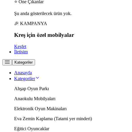
⭐ Öne Çıkanlar
Şu anda gösterilecek ürün yok.
🎉 KAMPANYA
Kreş için
özel
mobilyalar
Keşfet
İletişim
Kategoriler
Anasayfa
Kategoriler
Ahşap Oyun Parkı
Anaokulu Mobilyaları
Elektronik Oyun Makinaları
Eva Zemin Kaplama (Tatami yer minderi)
Eğitici Oyuncaklar