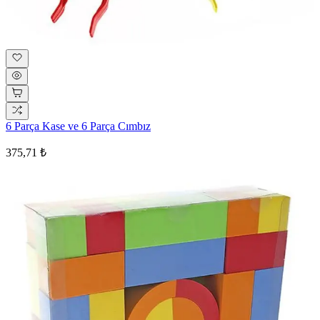
6 Parça Kase ve 6 Parça Cımbız
375,71 ₺