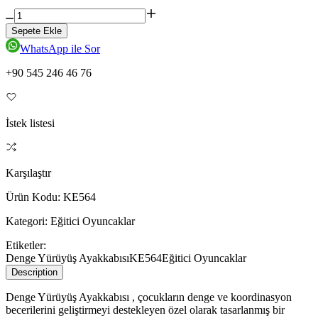
Sepete Ekle
WhatsApp ile Sor
+90 545 246 46 76
İstek listesi
Karşılaştır
Ürün Kodu:
KE564
Kategori:
Eğitici Oyuncaklar
Etiketler:
Denge Yürüyüş Ayakkabısı
KE564
Eğitici Oyuncaklar
Description
Denge Yürüyüş Ayakkabısı , çocukların denge ve koordinasyon
becerilerini geliştirmeyi destekleyen özel olarak tasarlanmış bir