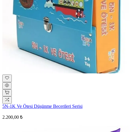
5N-1K Ve Ötesi Düşünme Becerileri Serisi
2.200,00 ₺