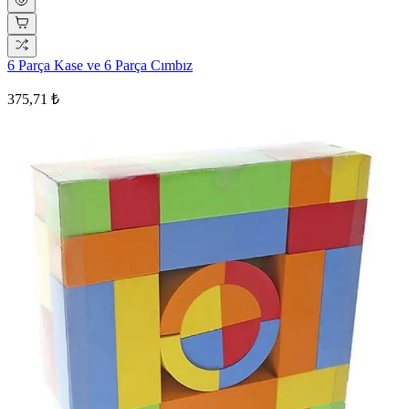
6 Parça Kase ve 6 Parça Cımbız
375,71 ₺