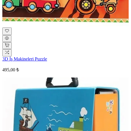
3D İş Makineleri Puzzle
495,00 ₺