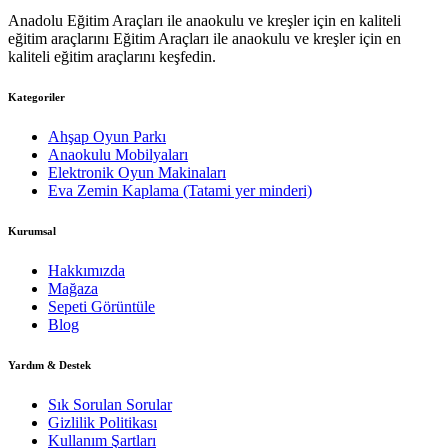
Anadolu Eğitim Araçları ile anaokulu ve kreşler için en kaliteli
eğitim araçlarını Eğitim Araçları ile anaokulu ve kreşler için en
kaliteli eğitim araçlarını keşfedin.
Kategoriler
Ahşap Oyun Parkı
Anaokulu Mobilyaları
Elektronik Oyun Makinaları
Eva Zemin Kaplama (Tatami yer minderi)
Kurumsal
Hakkımızda
Mağaza
Sepeti Görüntüle
Blog
Yardım & Destek
Sık Sorulan Sorular
Gizlilik Politikası
Kullanım Şartları