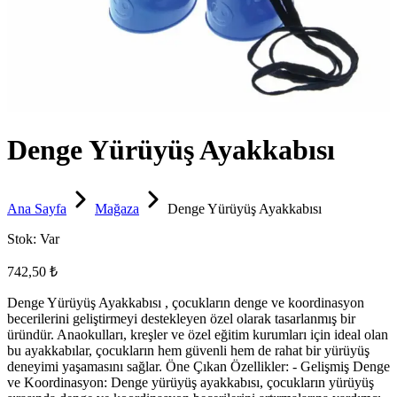
Denge Yürüyüş Ayakkabısı
Ana Sayfa
Mağaza
Denge Yürüyüş Ayakkabısı
Stok:
Var
742,50 ₺
Denge Yürüyüş Ayakkabısı , çocukların denge ve koordinasyon
becerilerini geliştirmeyi destekleyen özel olarak tasarlanmış bir
üründür. Anaokulları, kreşler ve özel eğitim kurumları için ideal olan
bu ayakkabılar, çocukların hem güvenli hem de rahat bir yürüyüş
deneyimi yaşamasını sağlar. Öne Çıkan Özellikler: - Gelişmiş Denge
ve Koordinasyon: Denge yürüyüş ayakkabısı, çocukların yürüyüş