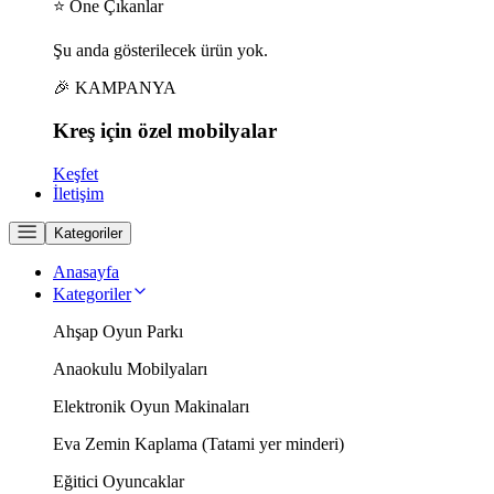
⭐ Öne Çıkanlar
Şu anda gösterilecek ürün yok.
🎉 KAMPANYA
Kreş için
özel
mobilyalar
Keşfet
İletişim
Kategoriler
Anasayfa
Kategoriler
Ahşap Oyun Parkı
Anaokulu Mobilyaları
Elektronik Oyun Makinaları
Eva Zemin Kaplama (Tatami yer minderi)
Eğitici Oyuncaklar