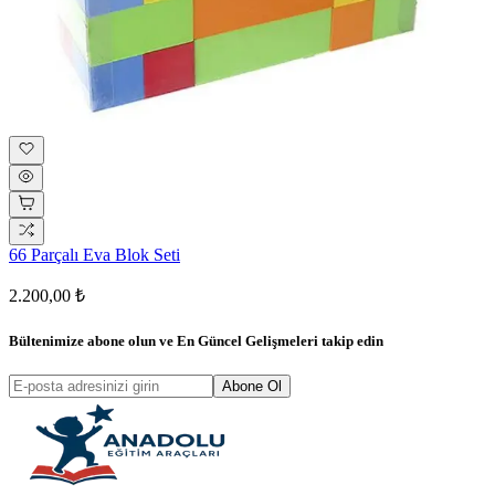
66 Parçalı Eva Blok Seti
2.200,00 ₺
Bültenimize abone olun ve
En Güncel Gelişmeleri
takip edin
Abone Ol