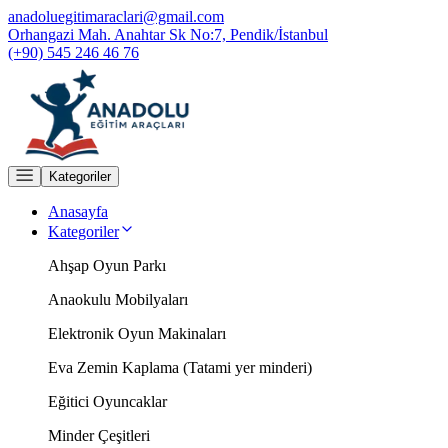
anadoluegitimaraclari@gmail.com
Orhangazi Mah. Anahtar Sk No:7, Pendik/İstanbul
(+90) 545 246 46 76
Kategoriler
Anasayfa
Kategoriler
Ahşap Oyun Parkı
Anaokulu Mobilyaları
Elektronik Oyun Makinaları
Eva Zemin Kaplama (Tatami yer minderi)
Eğitici Oyuncaklar
Minder Çeşitleri