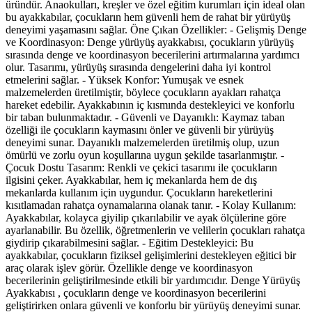
üründür. Anaokulları, kreşler ve özel eğitim kurumları için ideal olan
bu ayakkabılar, çocukların hem güvenli hem de rahat bir yürüyüş
deneyimi yaşamasını sağlar. Öne Çıkan Özellikler: - Gelişmiş Denge
ve Koordinasyon: Denge yürüyüş ayakkabısı, çocukların yürüyüş
sırasında denge ve koordinasyon becerilerini artırmalarına yardımcı
olur. Tasarımı, yürüyüş sırasında dengelerini daha iyi kontrol
etmelerini sağlar. - Yüksek Konfor: Yumuşak ve esnek
malzemelerden üretilmiştir, böylece çocukların ayakları rahatça
hareket edebilir. Ayakkabının iç kısmında destekleyici ve konforlu
bir taban bulunmaktadır. - Güvenli ve Dayanıklı: Kaymaz taban
özelliği ile çocukların kaymasını önler ve güvenli bir yürüyüş
deneyimi sunar. Dayanıklı malzemelerden üretilmiş olup, uzun
ömürlü ve zorlu oyun koşullarına uygun şekilde tasarlanmıştır. -
Çocuk Dostu Tasarım: Renkli ve çekici tasarımı ile çocukların
ilgisini çeker. Ayakkabılar, hem iç mekanlarda hem de dış
mekanlarda kullanım için uygundur. Çocukların hareketlerini
kısıtlamadan rahatça oynamalarına olanak tanır. - Kolay Kullanım:
Ayakkabılar, kolayca giyilip çıkarılabilir ve ayak ölçülerine göre
ayarlanabilir. Bu özellik, öğretmenlerin ve velilerin çocukları rahatça
giydirip çıkarabilmesini sağlar. - Eğitim Destekleyici: Bu
ayakkabılar, çocukların fiziksel gelişimlerini destekleyen eğitici bir
araç olarak işlev görür. Özellikle denge ve koordinasyon
becerilerinin geliştirilmesinde etkili bir yardımcıdır. Denge Yürüyüş
Ayakkabısı , çocukların denge ve koordinasyon becerilerini
geliştirirken onlara güvenli ve konforlu bir yürüyüş deneyimi sunar.