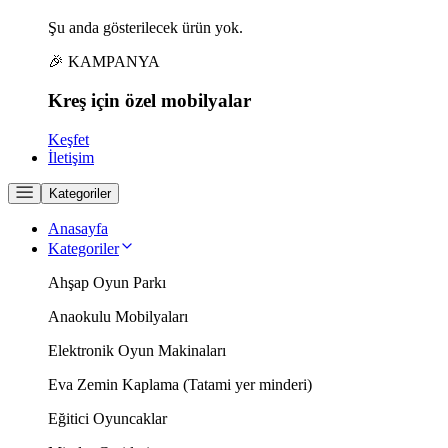
Şu anda gösterilecek ürün yok.
🎉 KAMPANYA
Kreş için
özel
mobilyalar
Keşfet
İletişim
Kategoriler
Anasayfa
Kategoriler
Ahşap Oyun Parkı
Anaokulu Mobilyaları
Elektronik Oyun Makinaları
Eva Zemin Kaplama (Tatami yer minderi)
Eğitici Oyuncaklar