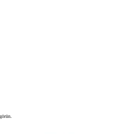
 görün.