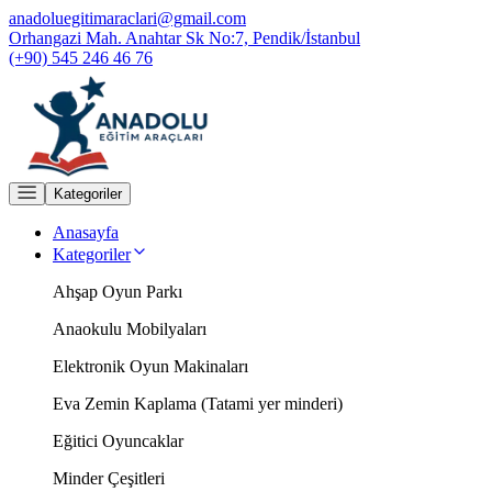
anadoluegitimaraclari@gmail.com
Orhangazi Mah. Anahtar Sk No:7, Pendik/İstanbul
(+90) 545 246 46 76
Kategoriler
Anasayfa
Kategoriler
Ahşap Oyun Parkı
Anaokulu Mobilyaları
Elektronik Oyun Makinaları
Eva Zemin Kaplama (Tatami yer minderi)
Eğitici Oyuncaklar
Minder Çeşitleri