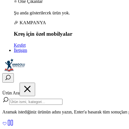
⭐ Öne Çıkanlar
Şu anda gösterilecek ürün yok.
🎉 KAMPANYA
Kreş için
özel
mobilyalar
Keşfet
İletişim
Ürün Ara
Aramak istediğiniz ürünün adını yazın, Enter'a basarak tüm sonuçları