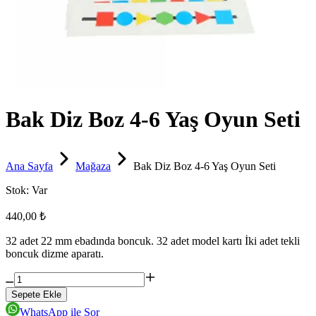
Bak Diz Boz 4-6 Yaş Oyun Seti
Ana Sayfa
Mağaza
Bak Diz Boz 4-6 Yaş Oyun Seti
Stok:
Var
440,00 ₺
32 adet 22 mm ebadında boncuk. 32 adet model kartı İki adet tekli
boncuk dizme aparatı.
Sepete Ekle
WhatsApp ile Sor