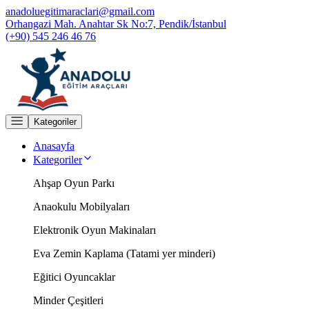
anadoluegitimaraclari@gmail.com
Orhangazi Mah. Anahtar Sk No:7, Pendik/İstanbul
(+90) 545 246 46 76
Kategoriler
Anasayfa
Kategoriler
Ahşap Oyun Parkı
Anaokulu Mobilyaları
Elektronik Oyun Makinaları
Eva Zemin Kaplama (Tatami yer minderi)
Eğitici Oyuncaklar
Minder Çeşitleri