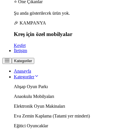
⭐ Öne Çıkanlar
Şu anda gösterilecek ürün yok.
🎉 KAMPANYA
Kreş için
özel
mobilyalar
Keşfet
İletişim
Kategoriler
Anasayfa
Kategoriler
Ahşap Oyun Parkı
Anaokulu Mobilyaları
Elektronik Oyun Makinaları
Eva Zemin Kaplama (Tatami yer minderi)
Eğitici Oyuncaklar