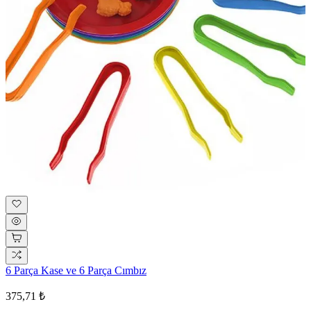
6 Parça Kase ve 6 Parça Cımbız
375,71 ₺