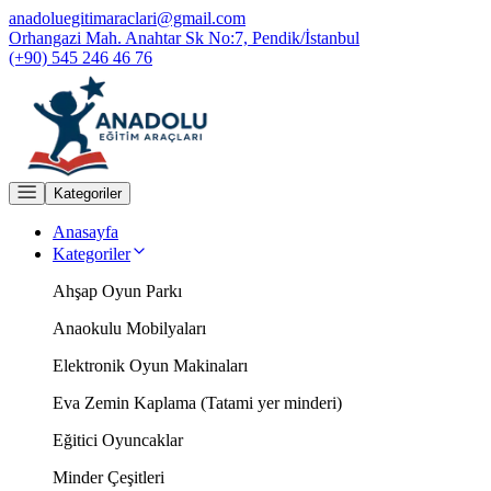
anadoluegitimaraclari@gmail.com
Orhangazi Mah. Anahtar Sk No:7, Pendik/İstanbul
(+90) 545 246 46 76
Kategoriler
Anasayfa
Kategoriler
Ahşap Oyun Parkı
Anaokulu Mobilyaları
Elektronik Oyun Makinaları
Eva Zemin Kaplama (Tatami yer minderi)
Eğitici Oyuncaklar
Minder Çeşitleri