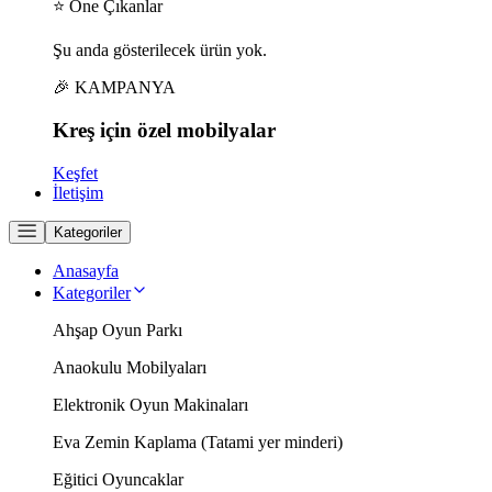
⭐ Öne Çıkanlar
Şu anda gösterilecek ürün yok.
🎉 KAMPANYA
Kreş için
özel
mobilyalar
Keşfet
İletişim
Kategoriler
Anasayfa
Kategoriler
Ahşap Oyun Parkı
Anaokulu Mobilyaları
Elektronik Oyun Makinaları
Eva Zemin Kaplama (Tatami yer minderi)
Eğitici Oyuncaklar