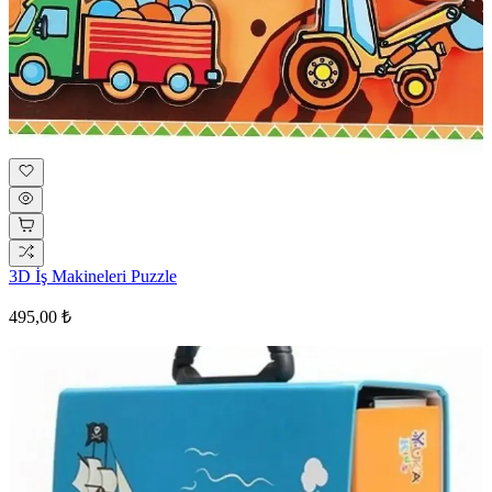
3D İş Makineleri Puzzle
495,00 ₺