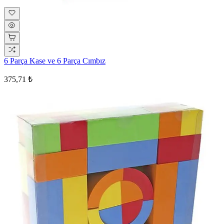
6 Parça Kase ve 6 Parça Cımbız
375,71 ₺