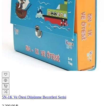
5N-1K Ve Ötesi Düşünme Becerileri Serisi
2.200,00 ₺