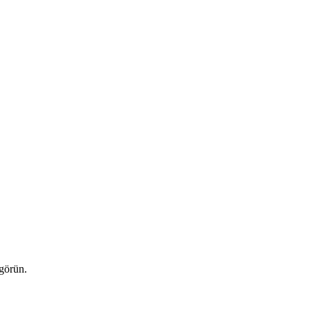
 görün.