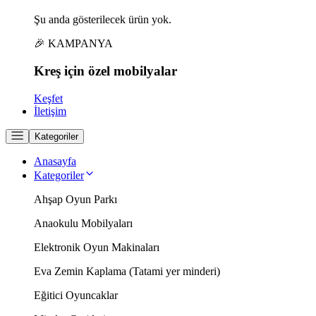
Şu anda gösterilecek ürün yok.
🎉 KAMPANYA
Kreş için
özel
mobilyalar
Keşfet
İletişim
Kategoriler
Anasayfa
Kategoriler
Ahşap Oyun Parkı
Anaokulu Mobilyaları
Elektronik Oyun Makinaları
Eva Zemin Kaplama (Tatami yer minderi)
Eğitici Oyuncaklar