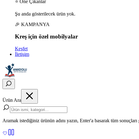
⭐ Öne Çıkanlar
Şu anda gösterilecek ürün yok.
🎉 KAMPANYA
Kreş için
özel
mobilyalar
Keşfet
İletişim
Ürün Ara
Aramak istediğiniz ürünün adını yazın, Enter'a basarak tüm sonuçları