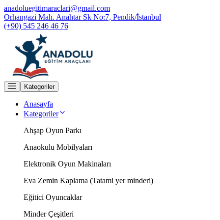
anadoluegitimaraclari@gmail.com
Orhangazi Mah. Anahtar Sk No:7, Pendik/İstanbul
(+90) 545 246 46 76
Kategoriler
Anasayfa
Kategoriler
Ahşap Oyun Parkı
Anaokulu Mobilyaları
Elektronik Oyun Makinaları
Eva Zemin Kaplama (Tatami yer minderi)
Eğitici Oyuncaklar
Minder Çeşitleri