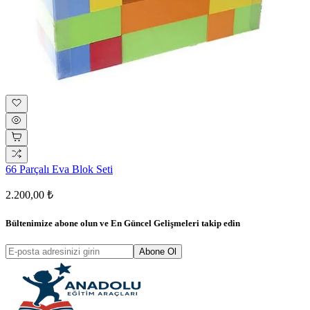
66 Parçalı Eva Blok Seti
2.200,00 ₺
Bültenimize abone olun ve
En Güncel Gelişmeleri
takip edin
Abone Ol