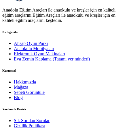
Anadolu Eğitim Araçları ile anaokulu ve kreşler için en kaliteli
eğitim araçlarını Eğitim Araçları ile anaokulu ve kreşler için en
kaliteli eğitim araçlarını keşfedin.
Kategoriler
Ahşap Oyun Parkı
Anaokulu Mobilyaları
Elektronik Oyun Makinaları
Eva Zemin Kaplama (Tatami yer minderi)
Kurumsal
Hakkımızda
Mağaza
Sepeti Görüntüle
Blog
Yardım & Destek
Sık Sorulan Sorular
Gizlilik Politikası