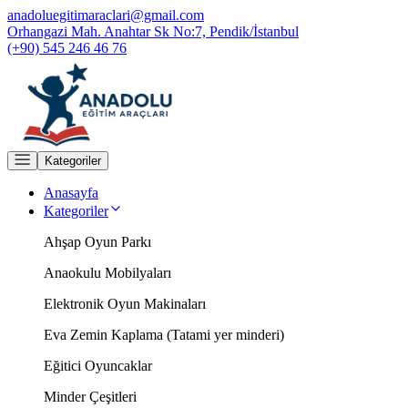
anadoluegitimaraclari@gmail.com
Orhangazi Mah. Anahtar Sk No:7, Pendik/İstanbul
(+90) 545 246 46 76
Kategoriler
Anasayfa
Kategoriler
Ahşap Oyun Parkı
Anaokulu Mobilyaları
Elektronik Oyun Makinaları
Eva Zemin Kaplama (Tatami yer minderi)
Eğitici Oyuncaklar
Minder Çeşitleri