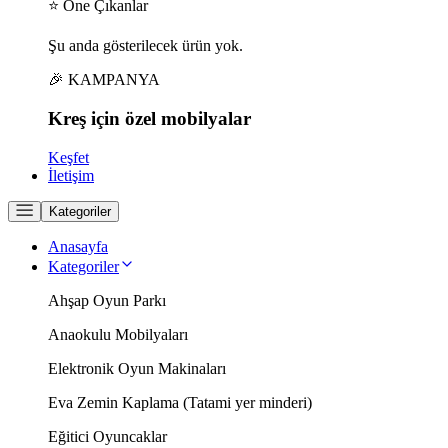
⭐ Öne Çıkanlar
Şu anda gösterilecek ürün yok.
🎉 KAMPANYA
Kreş için
özel
mobilyalar
Keşfet
İletişim
Kategoriler
Anasayfa
Kategoriler
Ahşap Oyun Parkı
Anaokulu Mobilyaları
Elektronik Oyun Makinaları
Eva Zemin Kaplama (Tatami yer minderi)
Eğitici Oyuncaklar