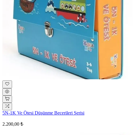
5N-1K Ve Ötesi Düşünme Becerileri Serisi
2.200,00 ₺