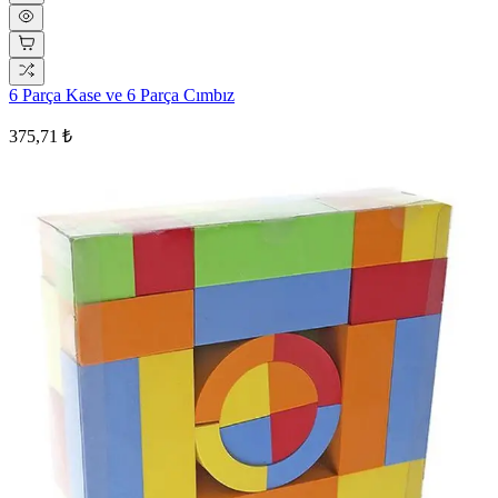
6 Parça Kase ve 6 Parça Cımbız
375,71 ₺