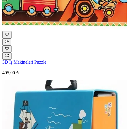
3D İş Makineleri Puzzle
495,00 ₺