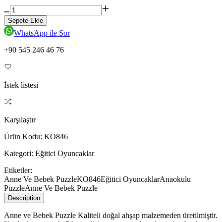
Sepete Ekle
WhatsApp ile Sor
+90 545 246 46 76
İstek listesi
Karşılaştır
Ürün Kodu:
KO846
Kategori:
Eğitici Oyuncaklar
Etiketler:
Anne Ve Bebek Puzzle
KO846
Eğitici Oyuncaklar
Anaokulu
Puzzle
Anne Ve Bebek Puzzle
Description
Anne ve Bebek Puzzle Kaliteli doğal ahşap malzemeden üretilmiştir.