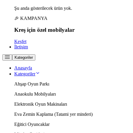
Şu anda gösterilecek ürün yok.
🎉 KAMPANYA
Kreş için
özel
mobilyalar
Keşfet
İletişim
Kategoriler
Anasayfa
Kategoriler
Ahşap Oyun Parkı
Anaokulu Mobilyaları
Elektronik Oyun Makinaları
Eva Zemin Kaplama (Tatami yer minderi)
Eğitici Oyuncaklar