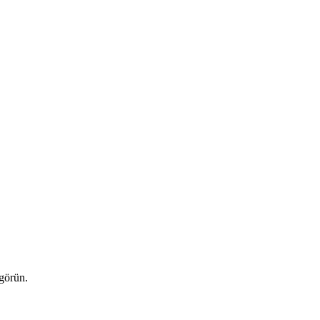
 görün.