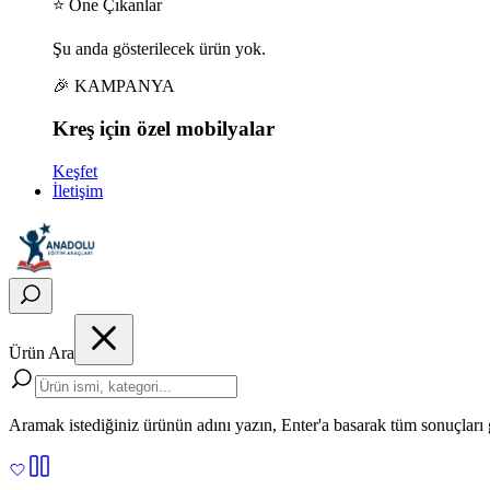
⭐ Öne Çıkanlar
Şu anda gösterilecek ürün yok.
🎉 KAMPANYA
Kreş için
özel
mobilyalar
Keşfet
İletişim
Ürün Ara
Aramak istediğiniz ürünün adını yazın, Enter'a basarak tüm sonuçları