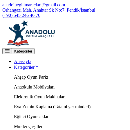
anadoluegitimaraclari@gmail.com
Orhangazi Mah. Anahtar Sk No:7, Pendik/İstanbul
(+90) 545 246 46 76
Kategoriler
Anasayfa
Kategoriler
Ahşap Oyun Parkı
Anaokulu Mobilyaları
Elektronik Oyun Makinaları
Eva Zemin Kaplama (Tatami yer minderi)
Eğitici Oyuncaklar
Minder Çeşitleri