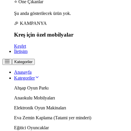
⭐ Öne Çıkanlar
Şu anda gösterilecek ürün yok.
🎉 KAMPANYA
Kreş için
özel
mobilyalar
Keşfet
İletişim
Kategoriler
Anasayfa
Kategoriler
Ahşap Oyun Parkı
Anaokulu Mobilyaları
Elektronik Oyun Makinaları
Eva Zemin Kaplama (Tatami yer minderi)
Eğitici Oyuncaklar