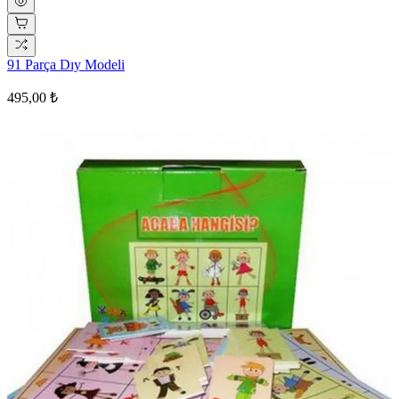
91 Parça Dıy Modeli
495,00 ₺