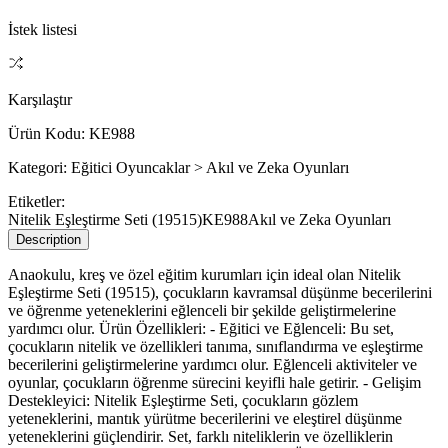
İstek listesi
Karşılaştır
Ürün Kodu:
KE988
Kategori:
Eğitici Oyuncaklar > Akıl ve Zeka Oyunları
Etiketler:
Nitelik Eşleştirme Seti (19515)
KE988
Akıl ve Zeka Oyunları
Description
Anaokulu, kreş ve özel eğitim kurumları için ideal olan Nitelik
Eşleştirme Seti (19515), çocukların kavramsal düşünme becerilerini
ve öğrenme yeteneklerini eğlenceli bir şekilde geliştirmelerine
yardımcı olur. Ürün Özellikleri: - Eğitici ve Eğlenceli: Bu set,
çocukların nitelik ve özellikleri tanıma, sınıflandırma ve eşleştirme
becerilerini geliştirmelerine yardımcı olur. Eğlenceli aktiviteler ve
oyunlar, çocukların öğrenme sürecini keyifli hale getirir. - Gelişim
Destekleyici: Nitelik Eşleştirme Seti, çocukların gözlem
yeteneklerini, mantık yürütme becerilerini ve eleştirel düşünme
yeteneklerini güçlendirir. Set, farklı niteliklerin ve özelliklerin