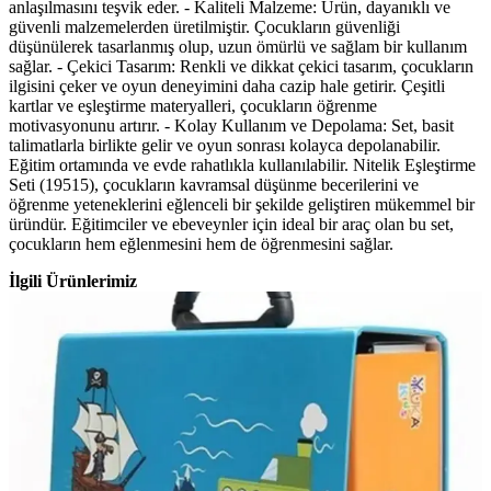
anlaşılmasını teşvik eder. - Kaliteli Malzeme: Ürün, dayanıklı ve
güvenli malzemelerden üretilmiştir. Çocukların güvenliği
düşünülerek tasarlanmış olup, uzun ömürlü ve sağlam bir kullanım
sağlar. - Çekici Tasarım: Renkli ve dikkat çekici tasarım, çocukların
ilgisini çeker ve oyun deneyimini daha cazip hale getirir. Çeşitli
kartlar ve eşleştirme materyalleri, çocukların öğrenme
motivasyonunu artırır. - Kolay Kullanım ve Depolama: Set, basit
talimatlarla birlikte gelir ve oyun sonrası kolayca depolanabilir.
Eğitim ortamında ve evde rahatlıkla kullanılabilir. Nitelik Eşleştirme
Seti (19515), çocukların kavramsal düşünme becerilerini ve
öğrenme yeteneklerini eğlenceli bir şekilde geliştiren mükemmel bir
üründür. Eğitimciler ve ebeveynler için ideal bir araç olan bu set,
çocukların hem eğlenmesini hem de öğrenmesini sağlar.
İlgili Ürünlerimiz