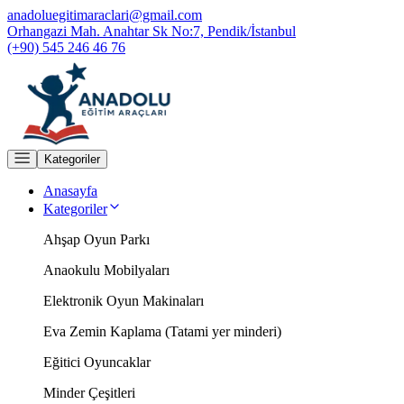
anadoluegitimaraclari@gmail.com
Orhangazi Mah. Anahtar Sk No:7, Pendik/İstanbul
(+90) 545 246 46 76
Kategoriler
Anasayfa
Kategoriler
Ahşap Oyun Parkı
Anaokulu Mobilyaları
Elektronik Oyun Makinaları
Eva Zemin Kaplama (Tatami yer minderi)
Eğitici Oyuncaklar
Minder Çeşitleri