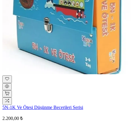
5N-1K Ve Ötesi Düşünme Becerileri Serisi
2.200,00 ₺