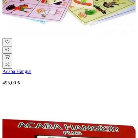
Acaba Hangisi
495,00 ₺