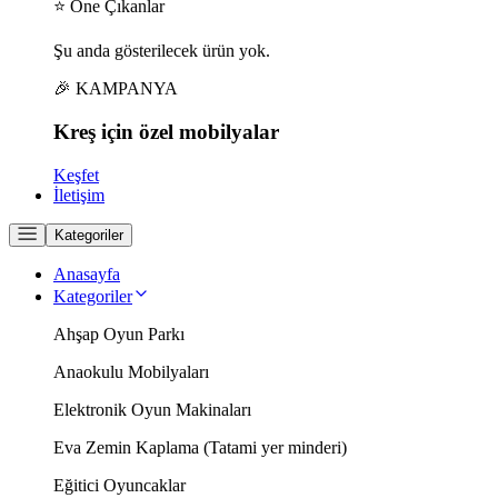
⭐ Öne Çıkanlar
Şu anda gösterilecek ürün yok.
🎉 KAMPANYA
Kreş için
özel
mobilyalar
Keşfet
İletişim
Kategoriler
Anasayfa
Kategoriler
Ahşap Oyun Parkı
Anaokulu Mobilyaları
Elektronik Oyun Makinaları
Eva Zemin Kaplama (Tatami yer minderi)
Eğitici Oyuncaklar