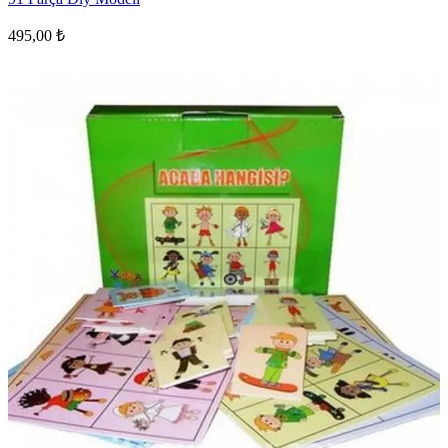
495,00 ₺