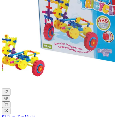
91 Parça Dıy Modeli