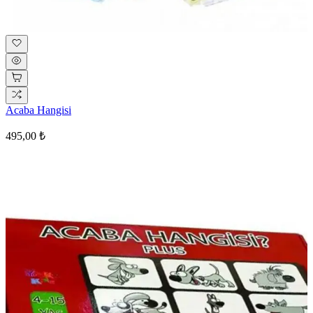
Acaba Hangisi
495,00 ₺