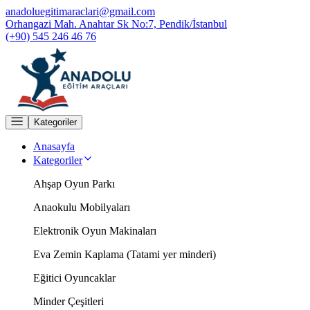
anadoluegitimaraclari@gmail.com
Orhangazi Mah. Anahtar Sk No:7, Pendik/İstanbul
(+90) 545 246 46 76
Kategoriler
Anasayfa
Kategoriler
Ahşap Oyun Parkı
Anaokulu Mobilyaları
Elektronik Oyun Makinaları
Eva Zemin Kaplama (Tatami yer minderi)
Eğitici Oyuncaklar
Minder Çeşitleri