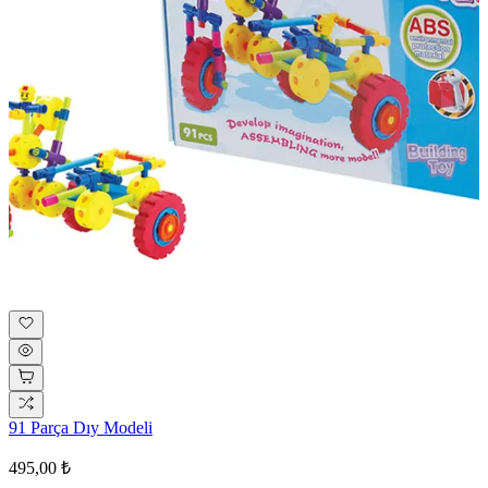
91 Parça Dıy Modeli
495,00 ₺