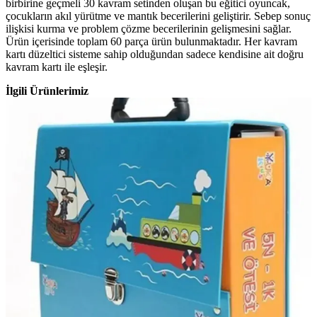
birbirine geçmeli 30 kavram setinden oluşan bu eğitici oyuncak,
çocukların akıl yürütme ve mantık becerilerini geliştirir. Sebep sonuç
ilişkisi kurma ve problem çözme becerilerinin gelişmesini sağlar.
Ürün içerisinde toplam 60 parça ürün bulunmaktadır. Her kavram
kartı düzeltici sisteme sahip olduğundan sadece kendisine ait doğru
kavram kartı ile eşleşir.
İlgili Ürünlerimiz