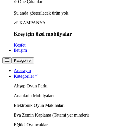
⭐ Öne Çıkanlar
Şu anda gösterilecek ürün yok.
🎉 KAMPANYA
Kreş için
özel
mobilyalar
Keşfet
İletişim
Kategoriler
Anasayfa
Kategoriler
Ahşap Oyun Parkı
Anaokulu Mobilyaları
Elektronik Oyun Makinaları
Eva Zemin Kaplama (Tatami yer minderi)
Eğitici Oyuncaklar