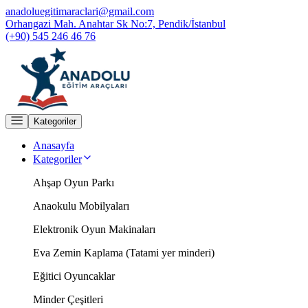
anadoluegitimaraclari@gmail.com
Orhangazi Mah. Anahtar Sk No:7, Pendik/İstanbul
(+90) 545 246 46 76
Kategoriler
Anasayfa
Kategoriler
Ahşap Oyun Parkı
Anaokulu Mobilyaları
Elektronik Oyun Makinaları
Eva Zemin Kaplama (Tatami yer minderi)
Eğitici Oyuncaklar
Minder Çeşitleri