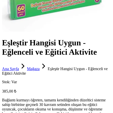
Eşleştir Hangisi Uygun -
Eğlenceli ve Eğitici Aktivite
Ana Sayfa
Mağaza
Eşleştir Hangisi Uygun - Eğlenceli ve
Eğitici Aktivite
Stok:
Var
385,00 ₺
Bağlantı kurmayı öğreten, tamamı kendiliğinden düzeltici sisteme
sahip birbirine geçmeli 30 kavram setinden oluşan bu eğitici
oyuncak, çocukların okuma ve konuşma, düşünme ve öğrenme