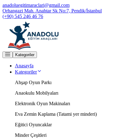
anadoluegitimaraclari@gmail.com
Orhangazi Mah. Anahtar Sk No:7, Pendik/İstanbul
(+90) 545 246 46 76
Kategoriler
Anasayfa
Kategoriler
Ahşap Oyun Parkı
Anaokulu Mobilyaları
Elektronik Oyun Makinaları
Eva Zemin Kaplama (Tatami yer minderi)
Eğitici Oyuncaklar
Minder Çeşitleri