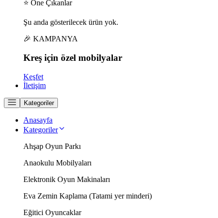
⭐ Öne Çıkanlar
Şu anda gösterilecek ürün yok.
🎉 KAMPANYA
Kreş için
özel
mobilyalar
Keşfet
İletişim
Kategoriler
Anasayfa
Kategoriler
Ahşap Oyun Parkı
Anaokulu Mobilyaları
Elektronik Oyun Makinaları
Eva Zemin Kaplama (Tatami yer minderi)
Eğitici Oyuncaklar