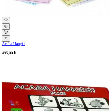
Acaba Hangisi
495,00 ₺