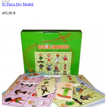
91 Parça Dıy Modeli
495,00 ₺