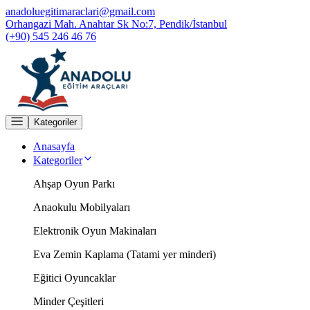
anadoluegitimaraclari@gmail.com
Orhangazi Mah. Anahtar Sk No:7, Pendik/İstanbul
(+90) 545 246 46 76
Kategoriler
Anasayfa
Kategoriler
Ahşap Oyun Parkı
Anaokulu Mobilyaları
Elektronik Oyun Makinaları
Eva Zemin Kaplama (Tatami yer minderi)
Eğitici Oyuncaklar
Minder Çeşitleri