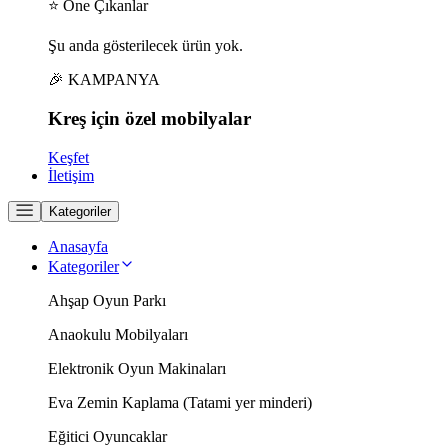
⭐ Öne Çıkanlar
Şu anda gösterilecek ürün yok.
🎉 KAMPANYA
Kreş için
özel
mobilyalar
Keşfet
İletişim
Kategoriler
Anasayfa
Kategoriler
Ahşap Oyun Parkı
Anaokulu Mobilyaları
Elektronik Oyun Makinaları
Eva Zemin Kaplama (Tatami yer minderi)
Eğitici Oyuncaklar