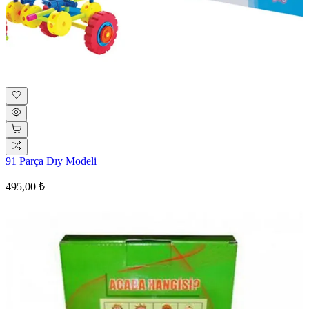
91 Parça Dıy Modeli
495,00 ₺