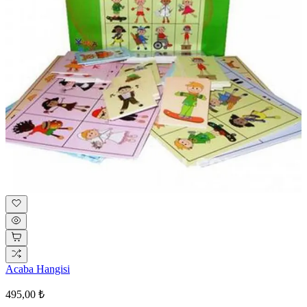
Acaba Hangisi
495,00 ₺