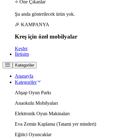
⭐ Öne Çıkanlar
Şu anda gösterilecek ürün yok.
🎉 KAMPANYA
Kreş için
özel
mobilyalar
Keşfet
İletişim
Kategoriler
Anasayfa
Kategoriler
Ahşap Oyun Parkı
Anaokulu Mobilyaları
Elektronik Oyun Makinaları
Eva Zemin Kaplama (Tatami yer minderi)
Eğitici Oyuncaklar