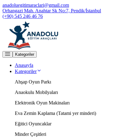
anadoluegitimaraclari@gmail.com
Orhangazi Mah. Anahtar Sk No:7, Pendik/İstanbul
(+90) 545 246 46 76
Kategoriler
Anasayfa
Kategoriler
Ahşap Oyun Parkı
Anaokulu Mobilyaları
Elektronik Oyun Makinaları
Eva Zemin Kaplama (Tatami yer minderi)
Eğitici Oyuncaklar
Minder Çeşitleri