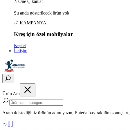
⭐ Öne Çıkanlar
Şu anda gösterilecek ürün yok.
🎉 KAMPANYA
Kreş için
özel
mobilyalar
Keşfet
İletişim
Ürün Ara
Aramak istediğiniz ürünün adını yazın, Enter'a basarak tüm sonuçları