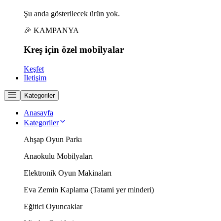
Şu anda gösterilecek ürün yok.
🎉 KAMPANYA
Kreş için
özel
mobilyalar
Keşfet
İletişim
Kategoriler
Anasayfa
Kategoriler
Ahşap Oyun Parkı
Anaokulu Mobilyaları
Elektronik Oyun Makinaları
Eva Zemin Kaplama (Tatami yer minderi)
Eğitici Oyuncaklar