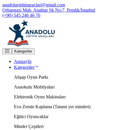
anadoluegitimaraclari@gmail.com
Orhangazi Mah. Anahtar Sk No:7, Pendik/İstanbul
(+90) 545 246 46 76
Kategoriler
Anasayfa
Kategoriler
Ahşap Oyun Parkı
Anaokulu Mobilyaları
Elektronik Oyun Makinaları
Eva Zemin Kaplama (Tatami yer minderi)
Eğitici Oyuncaklar
Minder Çeşitleri