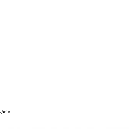
 görün.