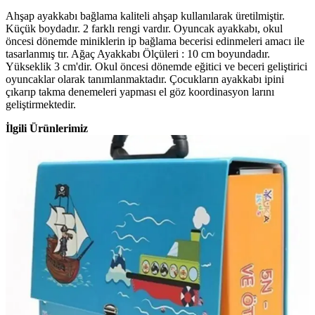
Ahşap ayakkabı bağlama kaliteli ahşap kullanılarak üretilmiştir.
Küçük boydadır. 2 farklı rengi vardır. Oyuncak ayakkabı, okul
öncesi dönemde miniklerin ip bağlama becerisi edinmeleri amacı ile
tasarlanmış tır. Ağaç Ayakkabı Ölçüleri : 10 cm boyundadır.
Yükseklik 3 cm'dir. Okul öncesi dönemde eğitici ve beceri geliştirici
oyuncaklar olarak tanımlanmaktadır. Çocukların ayakkabı ipini
çıkarıp takma denemeleri yapması el göz koordinasyon larını
geliştirmektedir.
İlgili Ürünlerimiz