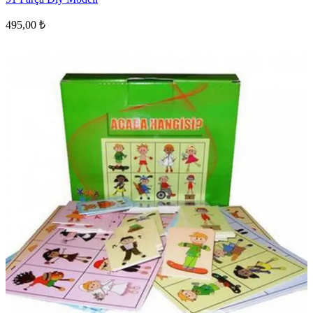
495,00 ₺