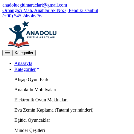
anadoluegitimaraclari@gmail.com
Orhangazi Mah. Anahtar Sk No:7, Pendik/İstanbul
(+90) 545 246 46 76
Kategoriler
Anasayfa
Kategoriler
Ahşap Oyun Parkı
Anaokulu Mobilyaları
Elektronik Oyun Makinaları
Eva Zemin Kaplama (Tatami yer minderi)
Eğitici Oyuncaklar
Minder Çeşitleri