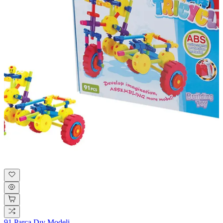
91 Parça Dıy Modeli