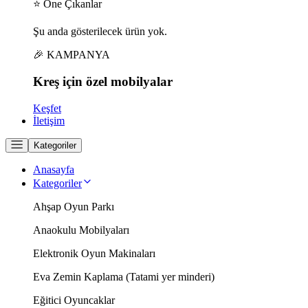
⭐ Öne Çıkanlar
Şu anda gösterilecek ürün yok.
🎉 KAMPANYA
Kreş için
özel
mobilyalar
Keşfet
İletişim
Kategoriler
Anasayfa
Kategoriler
Ahşap Oyun Parkı
Anaokulu Mobilyaları
Elektronik Oyun Makinaları
Eva Zemin Kaplama (Tatami yer minderi)
Eğitici Oyuncaklar