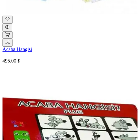
Acaba Hangisi
495,00 ₺