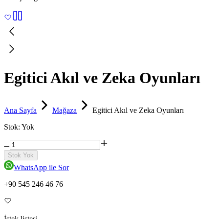
Egitici Akıl ve Zeka Oyunları
Ana Sayfa
Mağaza
Egitici Akıl ve Zeka Oyunları
Stok:
Yok
Stok Yok
WhatsApp ile Sor
+90 545 246 46 76
İstek listesi