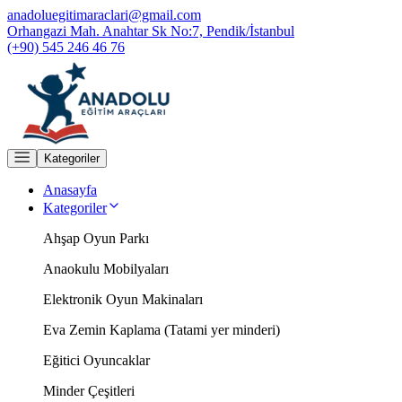
anadoluegitimaraclari@gmail.com
Orhangazi Mah. Anahtar Sk No:7, Pendik/İstanbul
(+90) 545 246 46 76
Kategoriler
Anasayfa
Kategoriler
Ahşap Oyun Parkı
Anaokulu Mobilyaları
Elektronik Oyun Makinaları
Eva Zemin Kaplama (Tatami yer minderi)
Eğitici Oyuncaklar
Minder Çeşitleri