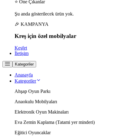
⭐ Öne Çıkanlar
Şu anda gösterilecek ürün yok.
🎉 KAMPANYA
Kreş için
özel
mobilyalar
Keşfet
İletişim
Kategoriler
Anasayfa
Kategoriler
Ahşap Oyun Parkı
Anaokulu Mobilyaları
Elektronik Oyun Makinaları
Eva Zemin Kaplama (Tatami yer minderi)
Eğitici Oyuncaklar