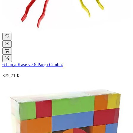
6 Parça Kase ve 6 Parça Cımbız
375,71 ₺