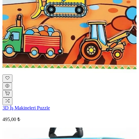
3D İş Makineleri Puzzle
495,00 ₺