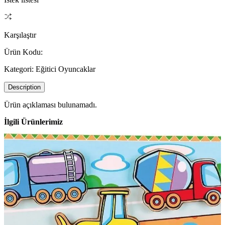
Karşılaştır
Ürün Kodu:
Kategori:
Eğitici Oyuncaklar
Description
Ürün açıklaması bulunamadı.
İlgili Ürünlerimiz