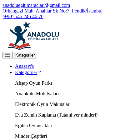
anadoluegitimaraclari@gmail.com
Orhangazi Mah. Anahtar Sk No:7, Pendik/İstanbul
(+90) 545 246 46 76
Kategoriler
Anasayfa
Kategoriler
Ahşap Oyun Parkı
Anaokulu Mobilyaları
Elektronik Oyun Makinaları
Eva Zemin Kaplama (Tatami yer minderi)
Eğitici Oyuncaklar
Minder Çeşitleri