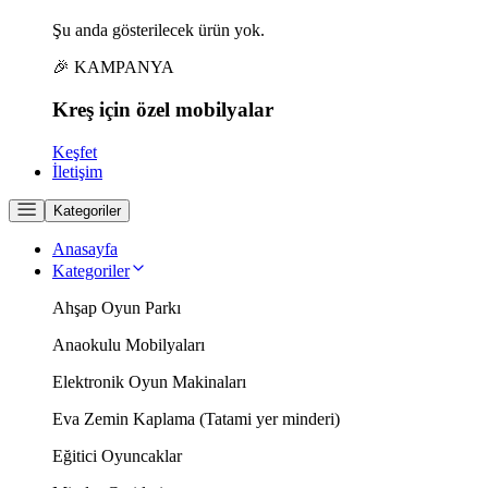
Şu anda gösterilecek ürün yok.
🎉 KAMPANYA
Kreş için
özel
mobilyalar
Keşfet
İletişim
Kategoriler
Anasayfa
Kategoriler
Ahşap Oyun Parkı
Anaokulu Mobilyaları
Elektronik Oyun Makinaları
Eva Zemin Kaplama (Tatami yer minderi)
Eğitici Oyuncaklar