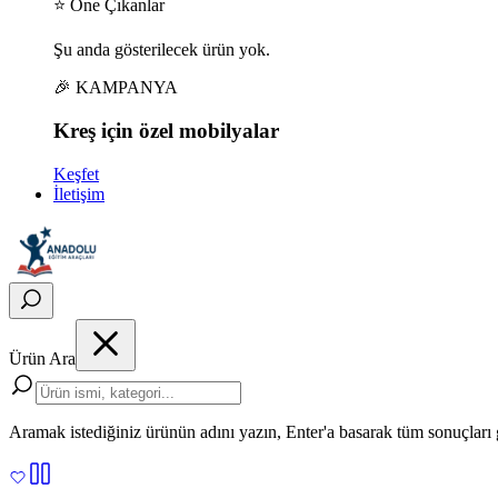
⭐ Öne Çıkanlar
Şu anda gösterilecek ürün yok.
🎉 KAMPANYA
Kreş için
özel
mobilyalar
Keşfet
İletişim
Ürün Ara
Aramak istediğiniz ürünün adını yazın, Enter'a basarak tüm sonuçları