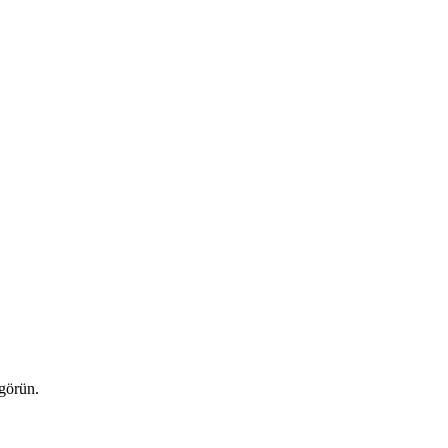
 görün.