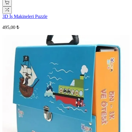
3D İş Makineleri Puzzle
495,00 ₺