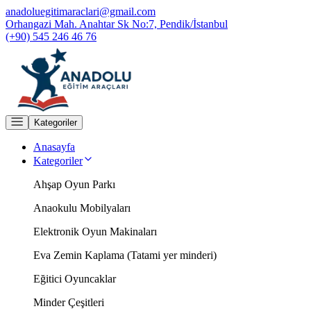
anadoluegitimaraclari@gmail.com
Orhangazi Mah. Anahtar Sk No:7, Pendik/İstanbul
(+90) 545 246 46 76
Kategoriler
Anasayfa
Kategoriler
Ahşap Oyun Parkı
Anaokulu Mobilyaları
Elektronik Oyun Makinaları
Eva Zemin Kaplama (Tatami yer minderi)
Eğitici Oyuncaklar
Minder Çeşitleri