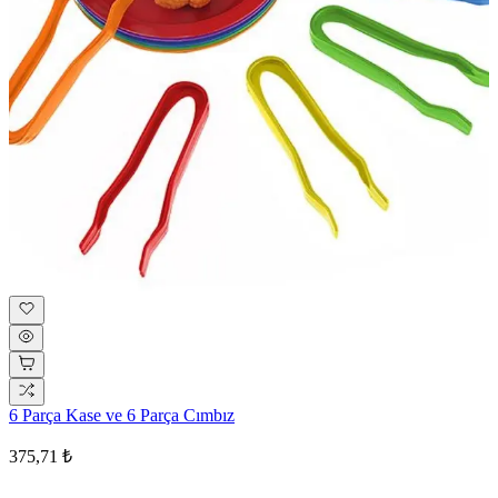
6 Parça Kase ve 6 Parça Cımbız
375,71 ₺