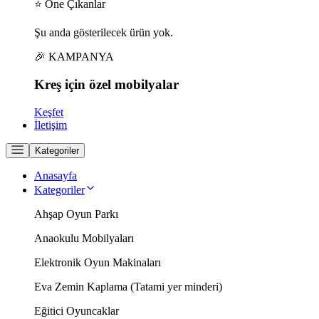
⭐ Öne Çıkanlar
Şu anda gösterilecek ürün yok.
🎉 KAMPANYA
Kreş için
özel
mobilyalar
Keşfet
İletişim
Kategoriler
Anasayfa
Kategoriler
Ahşap Oyun Parkı
Anaokulu Mobilyaları
Elektronik Oyun Makinaları
Eva Zemin Kaplama (Tatami yer minderi)
Eğitici Oyuncaklar