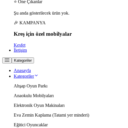
⭐ Öne Çıkanlar
Şu anda gösterilecek ürün yok.
🎉 KAMPANYA
Kreş için
özel
mobilyalar
Keşfet
İletişim
Kategoriler
Anasayfa
Kategoriler
Ahşap Oyun Parkı
Anaokulu Mobilyaları
Elektronik Oyun Makinaları
Eva Zemin Kaplama (Tatami yer minderi)
Eğitici Oyuncaklar