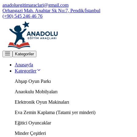
anadoluegitimaraclari@gmail.com
Orhangazi Mah. Anahtar Sk No:7, Pendik/İstanbul
(+90) 545 246 46 76
Kategoriler
Anasayfa
Kategoriler
Ahşap Oyun Parkı
Anaokulu Mobilyaları
Elektronik Oyun Makinaları
Eva Zemin Kaplama (Tatami yer minderi)
Eğitici Oyuncaklar
Minder Çeşitleri