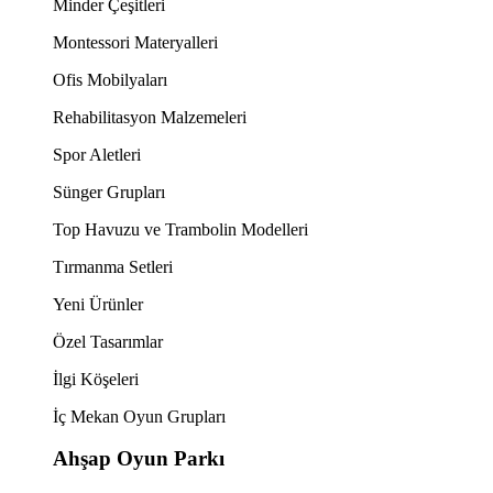
Minder Çeşitleri
Montessori Materyalleri
Ofis Mobilyaları
Rehabilitasyon Malzemeleri
Spor Aletleri
Sünger Grupları
Top Havuzu ve Trambolin Modelleri
Tırmanma Setleri
Yeni Ürünler
Özel Tasarımlar
İlgi Köşeleri
İç Mekan Oyun Grupları
Ahşap Oyun Parkı