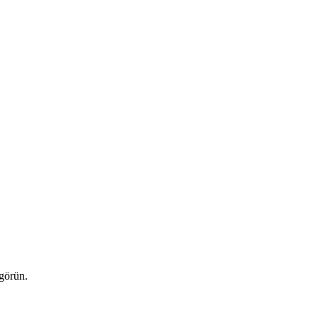
 görün.