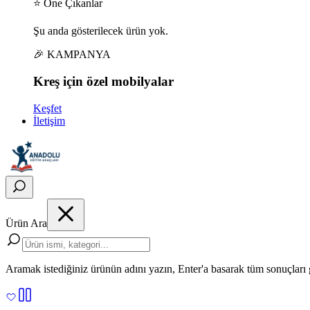
⭐ Öne Çıkanlar
Şu anda gösterilecek ürün yok.
🎉 KAMPANYA
Kreş için
özel
mobilyalar
Keşfet
İletişim
Ürün Ara
Aramak istediğiniz ürünün adını yazın, Enter'a basarak tüm sonuçları