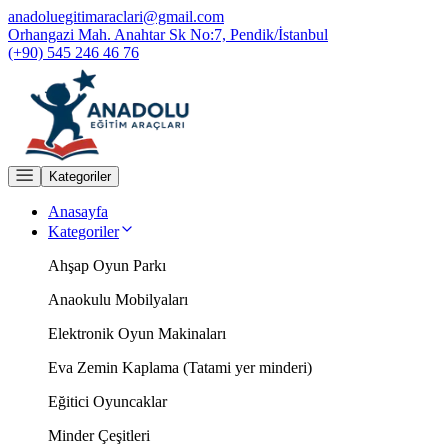
anadoluegitimaraclari@gmail.com
Orhangazi Mah. Anahtar Sk No:7, Pendik/İstanbul
(+90) 545 246 46 76
Kategoriler
Anasayfa
Kategoriler
Ahşap Oyun Parkı
Anaokulu Mobilyaları
Elektronik Oyun Makinaları
Eva Zemin Kaplama (Tatami yer minderi)
Eğitici Oyuncaklar
Minder Çeşitleri