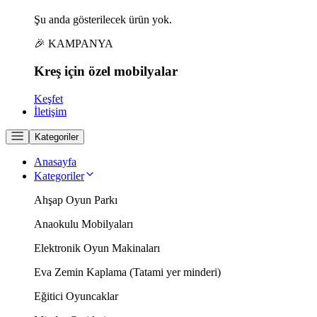
Şu anda gösterilecek ürün yok.
🎉 KAMPANYA
Kreş için
özel
mobilyalar
Keşfet
İletişim
Kategoriler
Anasayfa
Kategoriler
Ahşap Oyun Parkı
Anaokulu Mobilyaları
Elektronik Oyun Makinaları
Eva Zemin Kaplama (Tatami yer minderi)
Eğitici Oyuncaklar