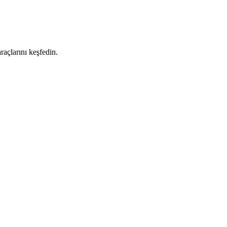
raçlarını keşfedin.