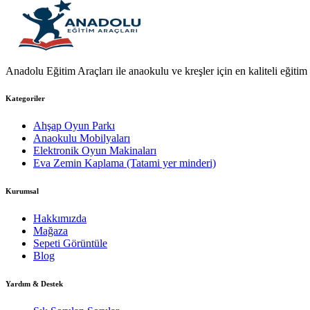
Anadolu Eğitim Araçları ile anaokulu ve kreşler için en kaliteli eğitim a
Kategoriler
Ahşap Oyun Parkı
Anaokulu Mobilyaları
Elektronik Oyun Makinaları
Eva Zemin Kaplama (Tatami yer minderi)
Kurumsal
Hakkımızda
Mağaza
Sepeti Görüntüle
Blog
Yardım & Destek