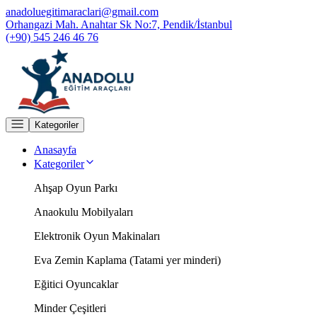
anadoluegitimaraclari@gmail.com
Orhangazi Mah. Anahtar Sk No:7, Pendik/İstanbul
(+90) 545 246 46 76
Kategoriler
Anasayfa
Kategoriler
Ahşap Oyun Parkı
Anaokulu Mobilyaları
Elektronik Oyun Makinaları
Eva Zemin Kaplama (Tatami yer minderi)
Eğitici Oyuncaklar
Minder Çeşitleri