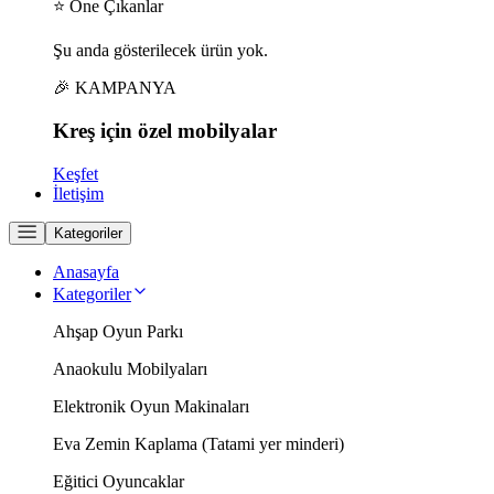
⭐ Öne Çıkanlar
Şu anda gösterilecek ürün yok.
🎉 KAMPANYA
Kreş için
özel
mobilyalar
Keşfet
İletişim
Kategoriler
Anasayfa
Kategoriler
Ahşap Oyun Parkı
Anaokulu Mobilyaları
Elektronik Oyun Makinaları
Eva Zemin Kaplama (Tatami yer minderi)
Eğitici Oyuncaklar