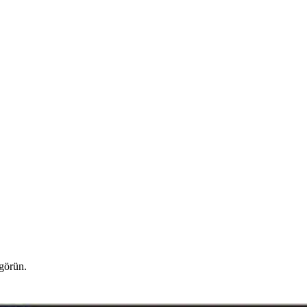
 görün.