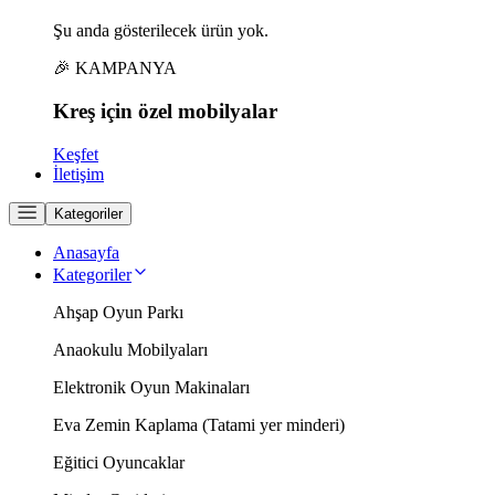
Şu anda gösterilecek ürün yok.
🎉 KAMPANYA
Kreş için
özel
mobilyalar
Keşfet
İletişim
Kategoriler
Anasayfa
Kategoriler
Ahşap Oyun Parkı
Anaokulu Mobilyaları
Elektronik Oyun Makinaları
Eva Zemin Kaplama (Tatami yer minderi)
Eğitici Oyuncaklar