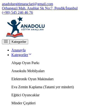
anadoluegitimaraclari@gmail.com
Orhangazi Mah. Anahtar Sk No:7, Pendik/İstanbul
(+90) 545 246 46 76
Kategoriler
Anasayfa
Kategoriler
Ahşap Oyun Parkı
Anaokulu Mobilyaları
Elektronik Oyun Makinaları
Eva Zemin Kaplama (Tatami yer minderi)
Eğitici Oyuncaklar
Minder Çeşitleri