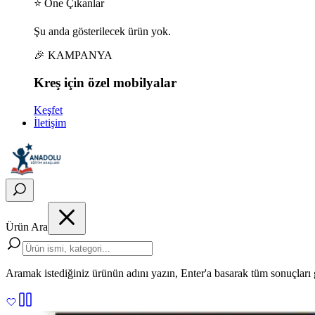
⭐ Öne Çıkanlar
Şu anda gösterilecek ürün yok.
🎉 KAMPANYA
Kreş için
özel
mobilyalar
Keşfet
İletişim
Ürün Ara
Aramak istediğiniz ürünün adını yazın, Enter'a basarak tüm sonuçları