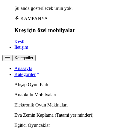
Şu anda gösterilecek ürün yok.
🎉 KAMPANYA
Kreş için
özel
mobilyalar
Keşfet
İletişim
Kategoriler
Anasayfa
Kategoriler
Ahşap Oyun Parkı
Anaokulu Mobilyaları
Elektronik Oyun Makinaları
Eva Zemin Kaplama (Tatami yer minderi)
Eğitici Oyuncaklar