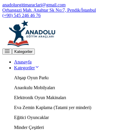
anadoluegitimaraclari@gmail.com
Orhangazi Mah. Anahtar Sk No:7, Pendik/İstanbul
(+90) 545 246 46 76
Kategoriler
Anasayfa
Kategoriler
Ahşap Oyun Parkı
Anaokulu Mobilyaları
Elektronik Oyun Makinaları
Eva Zemin Kaplama (Tatami yer minderi)
Eğitici Oyuncaklar
Minder Çeşitleri