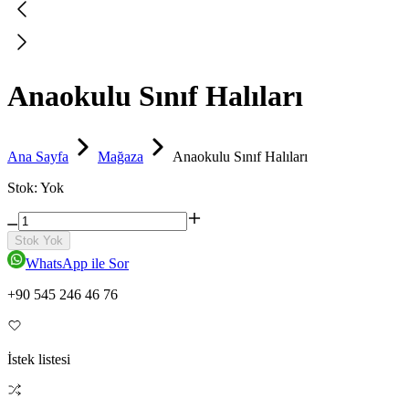
Anaokulu Sınıf Halıları
Ana Sayfa
Mağaza
Anaokulu Sınıf Halıları
Stok:
Yok
Stok Yok
WhatsApp ile Sor
+90 545 246 46 76
İstek listesi