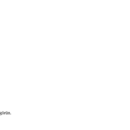
 görün.