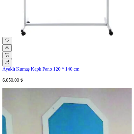
Ayaklı Kumaş Kaplı Pano 120 * 140 cm
6.050,00 ₺