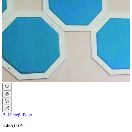
Bal Peteği Pano
3.465,00 ₺