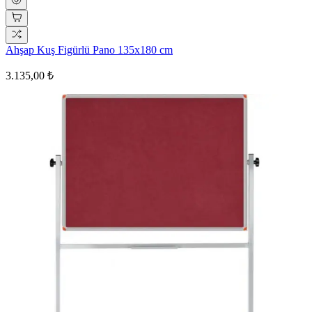
Ahşap Kuş Figürlü Pano 135x180 cm
3.135,00 ₺