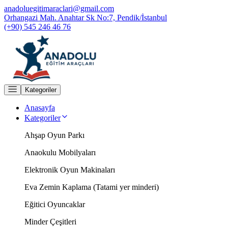
anadoluegitimaraclari@gmail.com
Orhangazi Mah. Anahtar Sk No:7, Pendik/İstanbul
(+90) 545 246 46 76
Kategoriler
Anasayfa
Kategoriler
Ahşap Oyun Parkı
Anaokulu Mobilyaları
Elektronik Oyun Makinaları
Eva Zemin Kaplama (Tatami yer minderi)
Eğitici Oyuncaklar
Minder Çeşitleri