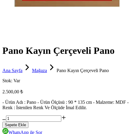
Pano Kayın Çerçeveli Pano
Ana Sayfa
Mağaza
Pano Kayın Çerçeveli Pano
Stok:
Var
2.500,00 ₺
- Ürün Adı : Pano - Ürün Ölçüsü : 90 * 135 cm - Malzeme: MDF -
Renk : İstenilen Renk Ve Ölçüde İmal Edilir.
Sepete Ekle
WhatsApp ile Sor