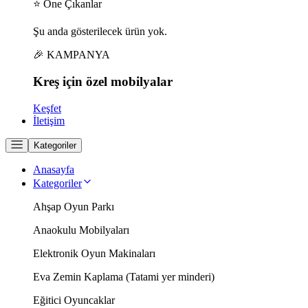
⭐ Öne Çıkanlar
Şu anda gösterilecek ürün yok.
🎉 KAMPANYA
Kreş için
özel
mobilyalar
Keşfet
İletişim
Kategoriler
Anasayfa
Kategoriler
Ahşap Oyun Parkı
Anaokulu Mobilyaları
Elektronik Oyun Makinaları
Eva Zemin Kaplama (Tatami yer minderi)
Eğitici Oyuncaklar