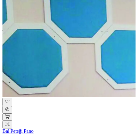
Bal Peteği Pano