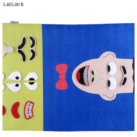
3.465,00 ₺