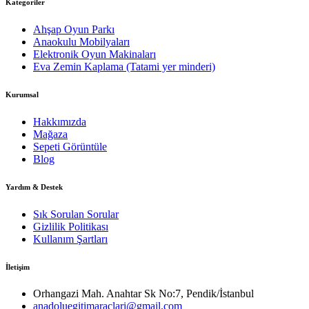
Kategoriler
Ahşap Oyun Parkı
Anaokulu Mobilyaları
Elektronik Oyun Makinaları
Eva Zemin Kaplama (Tatami yer minderi)
Kurumsal
Hakkımızda
Mağaza
Sepeti Görüntüle
Blog
Yardım & Destek
Sık Sorulan Sorular
Gizlilik Politikası
Kullanım Şartları
İletişim
Orhangazi Mah. Anahtar Sk No:7, Pendik/İstanbul
anadoluegitimaraclari@gmail.com