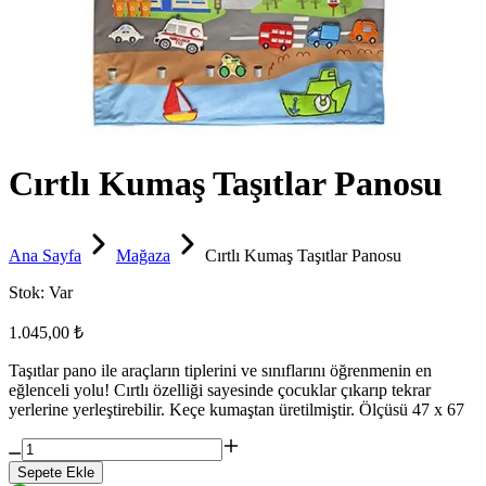
Cırtlı Kumaş Taşıtlar Panosu
Ana Sayfa
Mağaza
Cırtlı Kumaş Taşıtlar Panosu
Stok:
Var
1.045,00 ₺
Taşıtlar pano ile araçların tiplerini ve sınıflarını öğrenmenin en
eğlenceli yolu! Cırtlı özelliği sayesinde çocuklar çıkarıp tekrar
yerlerine yerleştirebilir. Keçe kumaştan üretilmiştir. Ölçüsü 47 x 67
Sepete Ekle