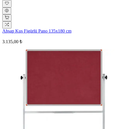
Ahşap Kuş Figürlü Pano 135x180 cm
3.135,00 ₺