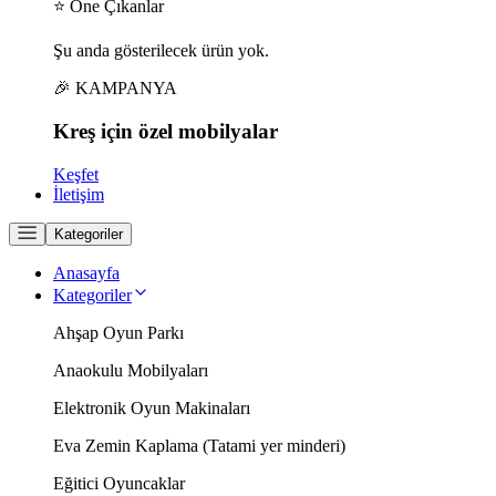
⭐ Öne Çıkanlar
Şu anda gösterilecek ürün yok.
🎉 KAMPANYA
Kreş için
özel
mobilyalar
Keşfet
İletişim
Kategoriler
Anasayfa
Kategoriler
Ahşap Oyun Parkı
Anaokulu Mobilyaları
Elektronik Oyun Makinaları
Eva Zemin Kaplama (Tatami yer minderi)
Eğitici Oyuncaklar