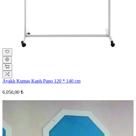
Ayaklı Kumaş Kaplı Pano 120 * 140 cm
6.050,00 ₺