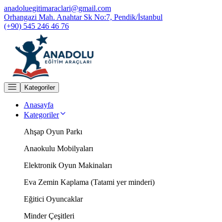
anadoluegitimaraclari@gmail.com
Orhangazi Mah. Anahtar Sk No:7, Pendik/İstanbul
(+90) 545 246 46 76
Kategoriler
Anasayfa
Kategoriler
Ahşap Oyun Parkı
Anaokulu Mobilyaları
Elektronik Oyun Makinaları
Eva Zemin Kaplama (Tatami yer minderi)
Eğitici Oyuncaklar
Minder Çeşitleri