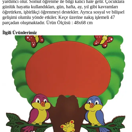
yardımcı olur. Somut öğrenme ile bilgi kalıcı hale gelir. Çocuklara
günlük hayatta kullandıkları, gün, hafta, ay, yıl gibi kavramları
öğretirken, işbirlikçi öğrenmeyi destekler. Ayrıca sosyal ve bilişsel
gelişimi olumlu yönde etkiler. Keçe üzerine nakış işlemeli 47
parçadan oluşmaktadır. Ürün Ölçüsü : 48x68 cm
İlgili Ürünlerimiz