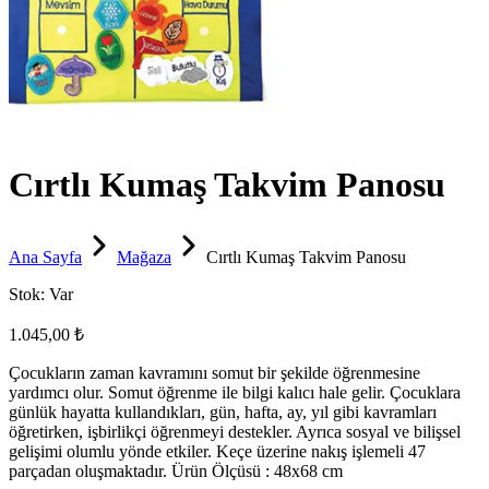
Cırtlı Kumaş Takvim Panosu
Ana Sayfa
Mağaza
Cırtlı Kumaş Takvim Panosu
Stok:
Var
1.045,00 ₺
Çocukların zaman kavramını somut bir şekilde öğrenmesine
yardımcı olur. Somut öğrenme ile bilgi kalıcı hale gelir. Çocuklara
günlük hayatta kullandıkları, gün, hafta, ay, yıl gibi kavramları
öğretirken, işbirlikçi öğrenmeyi destekler. Ayrıca sosyal ve bilişsel
gelişimi olumlu yönde etkiler. Keçe üzerine nakış işlemeli 47
parçadan oluşmaktadır. Ürün Ölçüsü : 48x68 cm