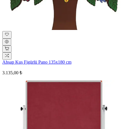
Ahşap Kuş Figürlü Pano 135x180 cm
3.135,00 ₺