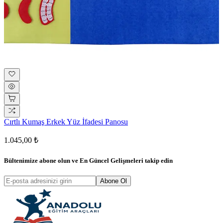
Cırtlı Kumaş Erkek Yüz İfadesi Panosu
1.045,00 ₺
Bültenimize abone olun ve
En Güncel Gelişmeleri
takip edin
Abone Ol