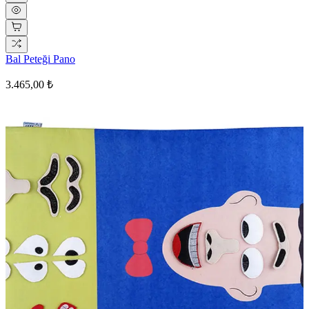
Bal Peteği Pano
3.465,00 ₺