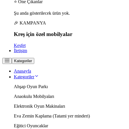
⭐ Öne Çıkanlar
Şu anda gösterilecek ürün yok.
🎉 KAMPANYA
Kreş için
özel
mobilyalar
Keşfet
İletişim
Kategoriler
Anasayfa
Kategoriler
Ahşap Oyun Parkı
Anaokulu Mobilyaları
Elektronik Oyun Makinaları
Eva Zemin Kaplama (Tatami yer minderi)
Eğitici Oyuncaklar