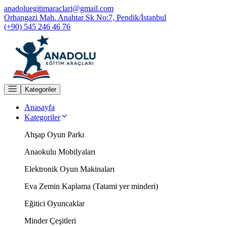
anadoluegitimaraclari@gmail.com
Orhangazi Mah. Anahtar Sk No:7, Pendik/İstanbul
(+90) 545 246 46 76
Kategoriler
Anasayfa
Kategoriler
Ahşap Oyun Parkı
Anaokulu Mobilyaları
Elektronik Oyun Makinaları
Eva Zemin Kaplama (Tatami yer minderi)
Eğitici Oyuncaklar
Minder Çeşitleri