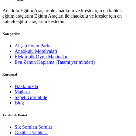
Anadolu Eğitim Araçları ile anaokulu ve kreşler için en kaliteli
eğitim araçlarını Eğitim Araçları ile anaokulu ve kreşler için en
kaliteli eğitim araçlarını keşfedin.
Kategoriler
Ahşap Oyun Parkı
Anaokulu Mobilyaları
Elektronik Oyun Makinaları
Eva Zemin Kaplama (Tatami yer minderi)
Kurumsal
Hakkımızda
Mağaza
Sepeti Görüntüle
Blog
Yardım & Destek
Sık Sorulan Sorular
Gizlilik Politikası