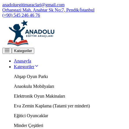
anadoluegitimaraclari@gmail.com
Orhangazi Mah. Anahtar Sk No:7, Pendik/İstanbul
(+90) 545 246 46 76
Kategoriler
Anasayfa
Kategoriler
Ahşap Oyun Parkı
Anaokulu Mobilyaları
Elektronik Oyun Makinaları
Eva Zemin Kaplama (Tatami yer minderi)
Eğitici Oyuncaklar
Minder Çeşitleri