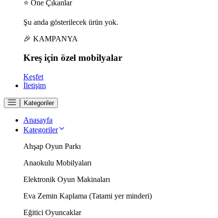
⭐ Öne Çıkanlar
Şu anda gösterilecek ürün yok.
🎉 KAMPANYA
Kreş için
özel
mobilyalar
Keşfet
İletişim
Kategoriler
Anasayfa
Kategoriler
Ahşap Oyun Parkı
Anaokulu Mobilyaları
Elektronik Oyun Makinaları
Eva Zemin Kaplama (Tatami yer minderi)
Eğitici Oyuncaklar