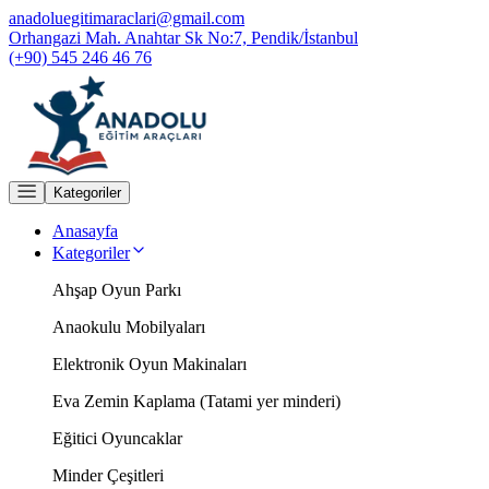
anadoluegitimaraclari@gmail.com
Orhangazi Mah. Anahtar Sk No:7, Pendik/İstanbul
(+90) 545 246 46 76
Kategoriler
Anasayfa
Kategoriler
Ahşap Oyun Parkı
Anaokulu Mobilyaları
Elektronik Oyun Makinaları
Eva Zemin Kaplama (Tatami yer minderi)
Eğitici Oyuncaklar
Minder Çeşitleri