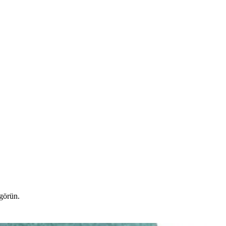
 görün.