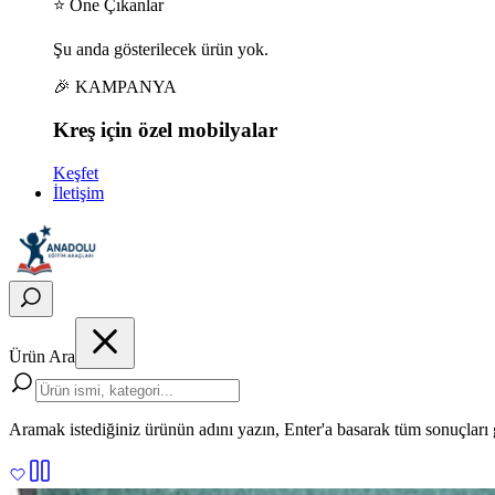
⭐ Öne Çıkanlar
Şu anda gösterilecek ürün yok.
🎉 KAMPANYA
Kreş için
özel
mobilyalar
Keşfet
İletişim
Ürün Ara
Aramak istediğiniz ürünün adını yazın, Enter'a basarak tüm sonuçları