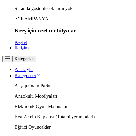
Şu anda gösterilecek ürün yok.
🎉 KAMPANYA
Kreş için
özel
mobilyalar
Keşfet
İletişim
Kategoriler
Anasayfa
Kategoriler
Ahşap Oyun Parkı
Anaokulu Mobilyaları
Elektronik Oyun Makinaları
Eva Zemin Kaplama (Tatami yer minderi)
Eğitici Oyuncaklar