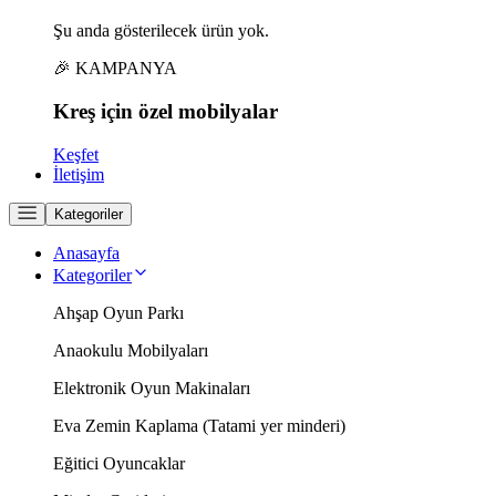
Şu anda gösterilecek ürün yok.
🎉 KAMPANYA
Kreş için
özel
mobilyalar
Keşfet
İletişim
Kategoriler
Anasayfa
Kategoriler
Ahşap Oyun Parkı
Anaokulu Mobilyaları
Elektronik Oyun Makinaları
Eva Zemin Kaplama (Tatami yer minderi)
Eğitici Oyuncaklar