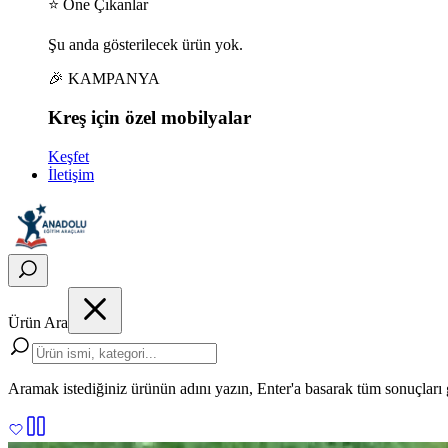
⭐ Öne Çıkanlar
Şu anda gösterilecek ürün yok.
🎉 KAMPANYA
Kreş için
özel
mobilyalar
Keşfet
İletişim
Ürün Ara
Aramak istediğiniz ürünün adını yazın, Enter'a basarak tüm sonuçları