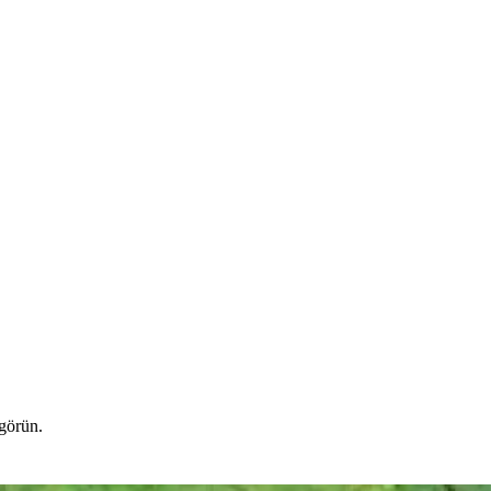
 görün.