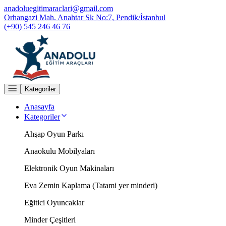
anadoluegitimaraclari@gmail.com
Orhangazi Mah. Anahtar Sk No:7, Pendik/İstanbul
(+90) 545 246 46 76
Kategoriler
Anasayfa
Kategoriler
Ahşap Oyun Parkı
Anaokulu Mobilyaları
Elektronik Oyun Makinaları
Eva Zemin Kaplama (Tatami yer minderi)
Eğitici Oyuncaklar
Minder Çeşitleri