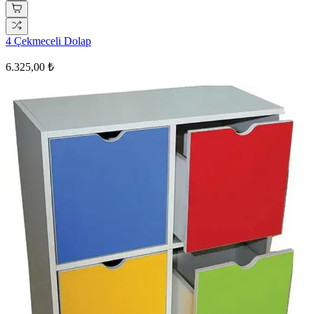
4 Çekmeceli Dolap
6.325,00 ₺