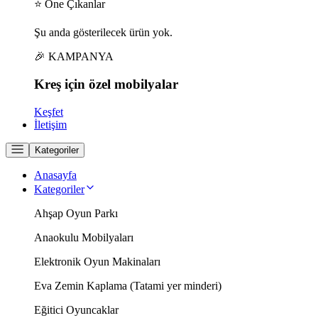
⭐ Öne Çıkanlar
Şu anda gösterilecek ürün yok.
🎉 KAMPANYA
Kreş için
özel
mobilyalar
Keşfet
İletişim
Kategoriler
Anasayfa
Kategoriler
Ahşap Oyun Parkı
Anaokulu Mobilyaları
Elektronik Oyun Makinaları
Eva Zemin Kaplama (Tatami yer minderi)
Eğitici Oyuncaklar