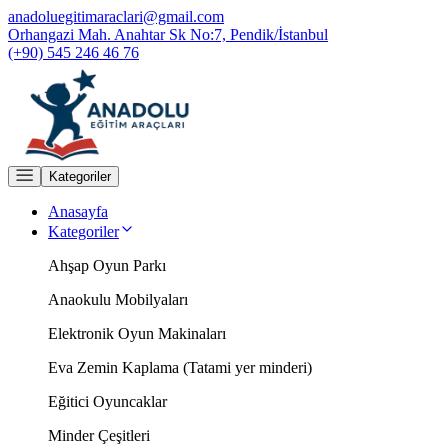
anadoluegitimaraclari@gmail.com
Orhangazi Mah. Anahtar Sk No:7, Pendik/İstanbul
(+90) 545 246 46 76
Kategoriler
Anasayfa
Kategoriler
Ahşap Oyun Parkı
Anaokulu Mobilyaları
Elektronik Oyun Makinaları
Eva Zemin Kaplama (Tatami yer minderi)
Eğitici Oyuncaklar
Minder Çeşitleri