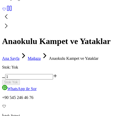
Anaokulu Kampet ve Yataklar
Ana Sayfa
Mağaza
Anaokulu Kampet ve Yataklar
Stok:
Yok
Stok Yok
WhatsApp ile Sor
+90 545 246 46 76
İstek listesi