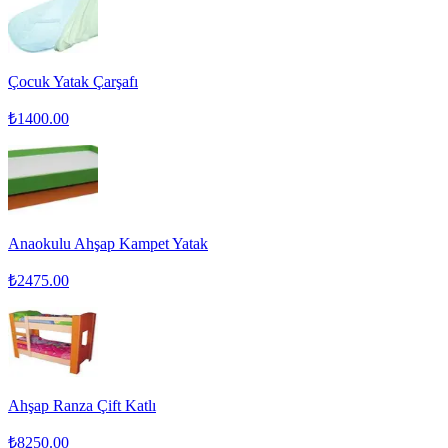
Çocuk Yatak Çarşafı
₺
1400.00
Anaokulu Ahşap Kampet Yatak
₺
2475.00
Ahşap Ranza Çift Katlı
₺
8250.00