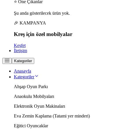
⭐ Öne Çıkanlar
Şu anda gösterilecek ürün yok.
🎉 KAMPANYA
Kreş için
özel
mobilyalar
Keşfet
İletişim
Kategoriler
Anasayfa
Kategoriler
Ahşap Oyun Parkı
Anaokulu Mobilyaları
Elektronik Oyun Makinaları
Eva Zemin Kaplama (Tatami yer minderi)
Eğitici Oyuncaklar