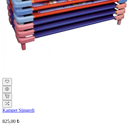
Kampet Süngerli
825,00 ₺