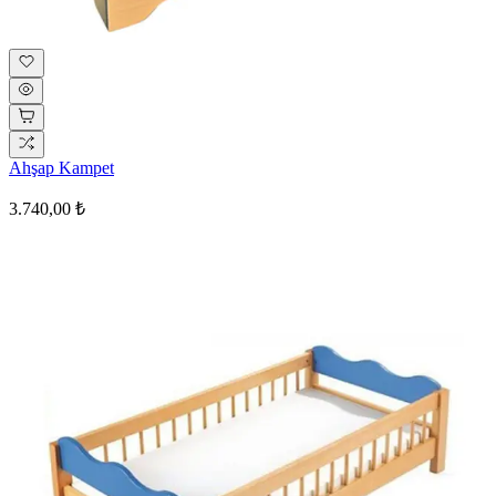
Ahşap Kampet
3.740,00 ₺