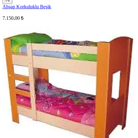
Ahşap Korkuluklu Beşik
7.150,00 ₺