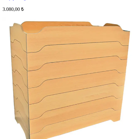
3.080,00 ₺