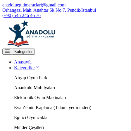
anadoluegitimaraclari@gmail.com
Orhangazi Mah. Anahtar Sk No:7, Pendik/İstanbul
(+90) 545 246 46 76
Kategoriler
Anasayfa
Kategoriler
Ahşap Oyun Parkı
Anaokulu Mobilyaları
Elektronik Oyun Makinaları
Eva Zemin Kaplama (Tatami yer minderi)
Eğitici Oyuncaklar
Minder Çeşitleri