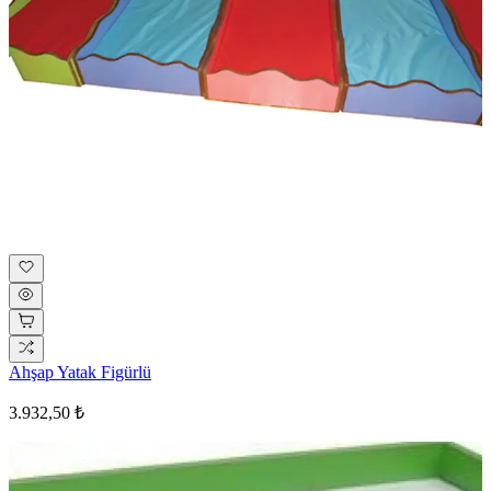
Ahşap Yatak Figürlü
3.932,50 ₺