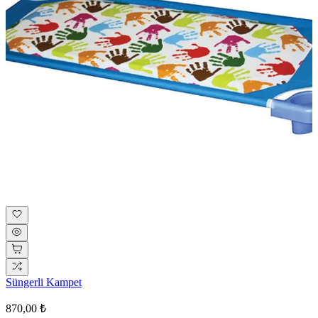
Süngerli Kampet
870,00 ₺