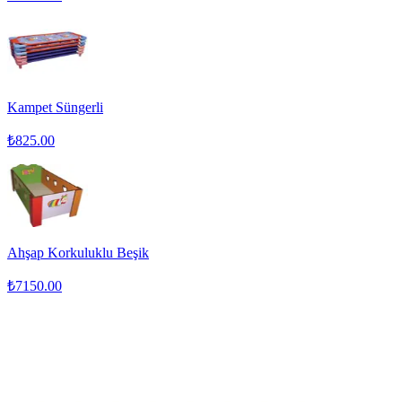
Kampet Süngerli
₺
825.00
Ahşap Korkuluklu Beşik
₺
7150.00