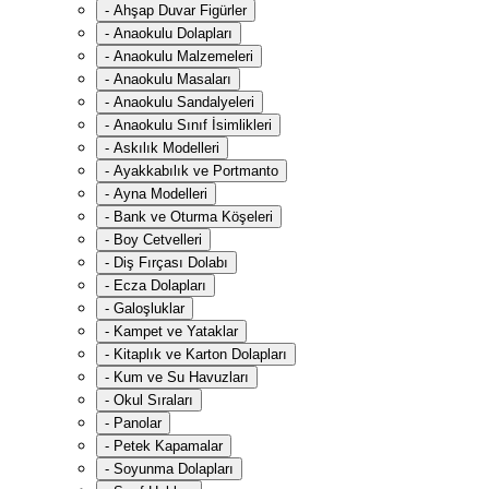
-
Ahşap Duvar Figürler
-
Anaokulu Dolapları
-
Anaokulu Malzemeleri
-
Anaokulu Masaları
-
Anaokulu Sandalyeleri
-
Anaokulu Sınıf İsimlikleri
-
Askılık Modelleri
-
Ayakkabılık ve Portmanto
-
Ayna Modelleri
-
Bank ve Oturma Köşeleri
-
Boy Cetvelleri
-
Diş Fırçası Dolabı
-
Ecza Dolapları
-
Galoşluklar
-
Kampet ve Yataklar
-
Kitaplık ve Karton Dolapları
-
Kum ve Su Havuzları
-
Okul Sıraları
-
Panolar
-
Petek Kapamalar
-
Soyunma Dolapları