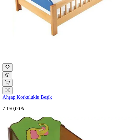
Ahşap Korkuluklu Beşik
7.150,00 ₺