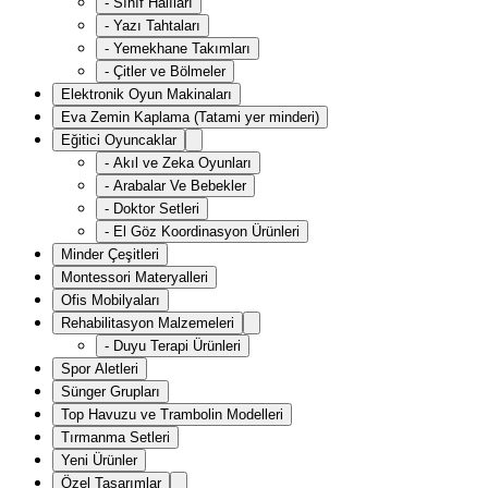
-
Sınıf Halıları
-
Yazı Tahtaları
-
Yemekhane Takımları
-
Çitler ve Bölmeler
Elektronik Oyun Makinaları
Eva Zemin Kaplama (Tatami yer minderi)
Eğitici Oyuncaklar
-
Akıl ve Zeka Oyunları
-
Arabalar Ve Bebekler
-
Doktor Setleri
-
El Göz Koordinasyon Ürünleri
Minder Çeşitleri
Montessori Materyalleri
Ofis Mobilyaları
Rehabilitasyon Malzemeleri
-
Duyu Terapi Ürünleri
Spor Aletleri
Sünger Grupları
Top Havuzu ve Trambolin Modelleri
Tırmanma Setleri
Yeni Ürünler
Özel Tasarımlar