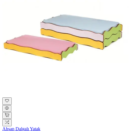
Ahşap Dalgalı Yatak