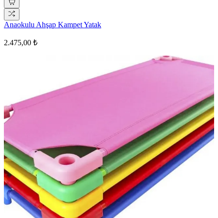
Anaokulu Ahşap Kampet Yatak
2.475,00 ₺