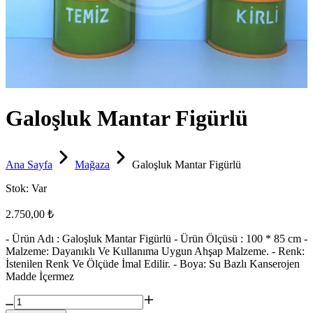
Galoşluk Mantar Figürlü
Ana Sayfa
Mağaza
Galoşluk Mantar Figürlü
Stok:
Var
2.750,00 ₺
- Ürün Adı : Galoşluk Mantar Figürlü - Ürün Ölçüsü : 100 * 85 cm -
Malzeme: Dayanıklı Ve Kullanıma Uygun Ahşap Malzeme. - Renk:
İstenilen Renk Ve Ölçüde İmal Edilir. - Boya: Su Bazlı Kanserojen
Madde İçermez