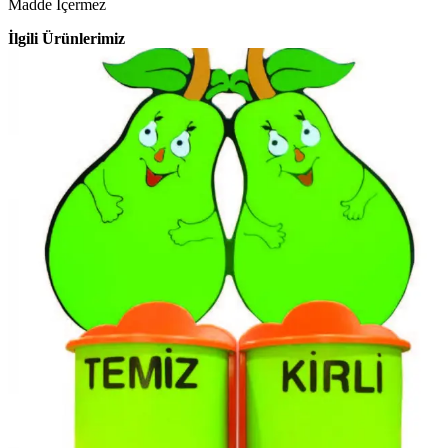
Madde İçermez
İlgili Ürünlerimiz