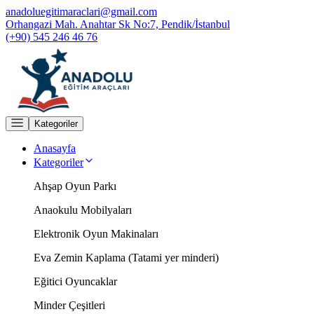
anadoluegitimaraclari@gmail.com
Orhangazi Mah. Anahtar Sk No:7, Pendik/İstanbul
(+90) 545 246 46 76
Kategoriler
Anasayfa
Kategoriler
Ahşap Oyun Parkı
Anaokulu Mobilyaları
Elektronik Oyun Makinaları
Eva Zemin Kaplama (Tatami yer minderi)
Eğitici Oyuncaklar
Minder Çeşitleri