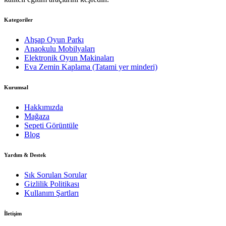
Kategoriler
Ahşap Oyun Parkı
Anaokulu Mobilyaları
Elektronik Oyun Makinaları
Eva Zemin Kaplama (Tatami yer minderi)
Kurumsal
Hakkımızda
Mağaza
Sepeti Görüntüle
Blog
Yardım & Destek
Sık Sorulan Sorular
Gizlilik Politikası
Kullanım Şartları
İletişim