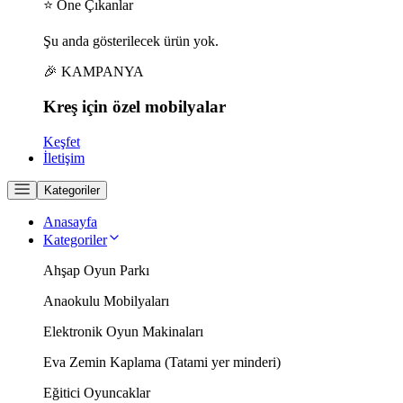
⭐ Öne Çıkanlar
Şu anda gösterilecek ürün yok.
🎉 KAMPANYA
Kreş için
özel
mobilyalar
Keşfet
İletişim
Kategoriler
Anasayfa
Kategoriler
Ahşap Oyun Parkı
Anaokulu Mobilyaları
Elektronik Oyun Makinaları
Eva Zemin Kaplama (Tatami yer minderi)
Eğitici Oyuncaklar