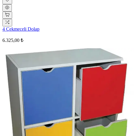
4 Çekmeceli Dolap
6.325,00 ₺