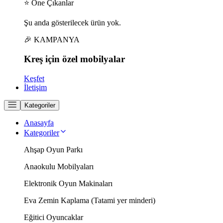
⭐ Öne Çıkanlar
Şu anda gösterilecek ürün yok.
🎉 KAMPANYA
Kreş için
özel
mobilyalar
Keşfet
İletişim
Kategoriler
Anasayfa
Kategoriler
Ahşap Oyun Parkı
Anaokulu Mobilyaları
Elektronik Oyun Makinaları
Eva Zemin Kaplama (Tatami yer minderi)
Eğitici Oyuncaklar