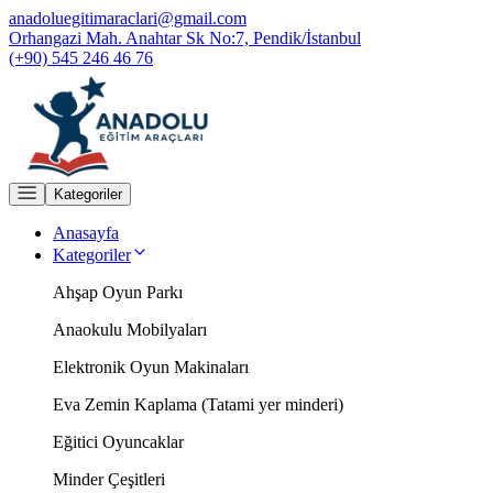
anadoluegitimaraclari@gmail.com
Orhangazi Mah. Anahtar Sk No:7, Pendik/İstanbul
(+90) 545 246 46 76
Kategoriler
Anasayfa
Kategoriler
Ahşap Oyun Parkı
Anaokulu Mobilyaları
Elektronik Oyun Makinaları
Eva Zemin Kaplama (Tatami yer minderi)
Eğitici Oyuncaklar
Minder Çeşitleri