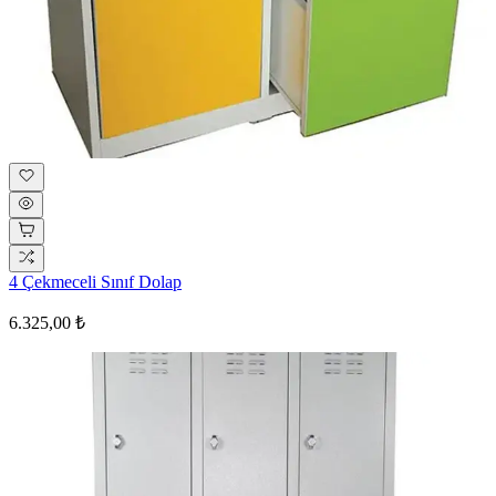
4 Çekmeceli Sınıf Dolap
6.325,00 ₺