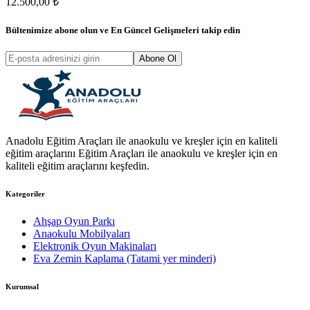
12.500,00 ₺
Bültenimize abone olun ve
En Güncel Gelişmeleri
takip edin
Abone Ol
Anadolu Eğitim Araçları ile anaokulu ve kreşler için en kaliteli
eğitim araçlarını Eğitim Araçları ile anaokulu ve kreşler için en
kaliteli eğitim araçlarını keşfedin.
Kategoriler
Ahşap Oyun Parkı
Anaokulu Mobilyaları
Elektronik Oyun Makinaları
Eva Zemin Kaplama (Tatami yer minderi)
Kurumsal