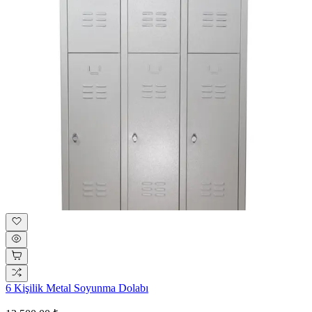
6 Kişilik Metal Soyunma Dolabı