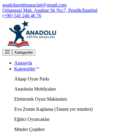
anadoluegitimaraclari@gmail.com
Orhangazi Mah. Anahtar Sk No:7, Pendik/İstanbul
(+90) 545 246 46 76
Kategoriler
Anasayfa
Kategoriler
Ahşap Oyun Parkı
Anaokulu Mobilyaları
Elektronik Oyun Makinaları
Eva Zemin Kaplama (Tatami yer minderi)
Eğitici Oyuncaklar
Minder Çeşitleri