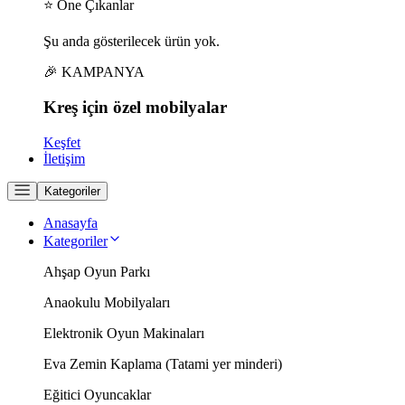
⭐ Öne Çıkanlar
Şu anda gösterilecek ürün yok.
🎉 KAMPANYA
Kreş için
özel
mobilyalar
Keşfet
İletişim
Kategoriler
Anasayfa
Kategoriler
Ahşap Oyun Parkı
Anaokulu Mobilyaları
Elektronik Oyun Makinaları
Eva Zemin Kaplama (Tatami yer minderi)
Eğitici Oyuncaklar