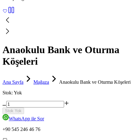
Anaokulu Bank ve Oturma
Köşeleri
Ana Sayfa
Mağaza
Anaokulu Bank ve Oturma Köşeleri
Stok:
Yok
Stok Yok
WhatsApp ile Sor
+90 545 246 46 76