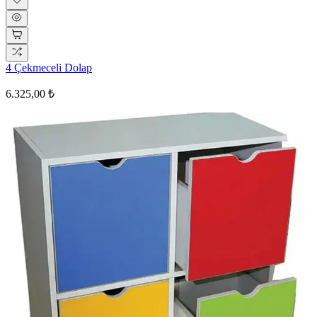
4 Çekmeceli Dolap
6.325,00 ₺