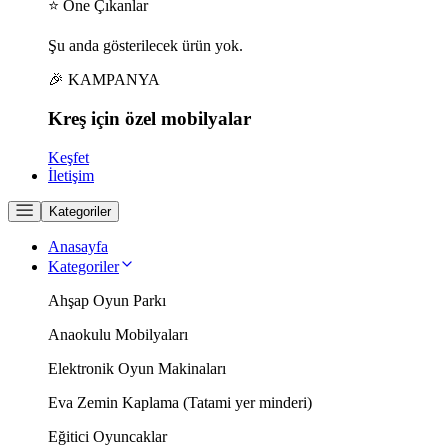
⭐ Öne Çıkanlar
Şu anda gösterilecek ürün yok.
🎉 KAMPANYA
Kreş için
özel
mobilyalar
Keşfet
İletişim
Kategoriler
Anasayfa
Kategoriler
Ahşap Oyun Parkı
Anaokulu Mobilyaları
Elektronik Oyun Makinaları
Eva Zemin Kaplama (Tatami yer minderi)
Eğitici Oyuncaklar