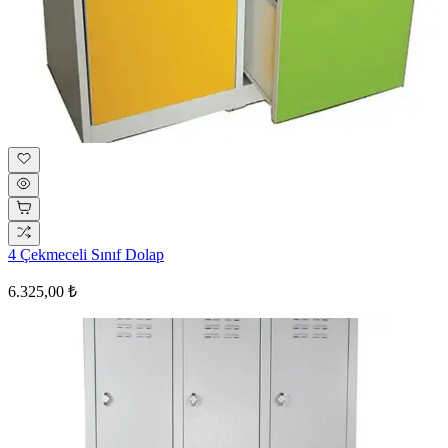
4 Çekmeceli Sınıf Dolap
6.325,00 ₺