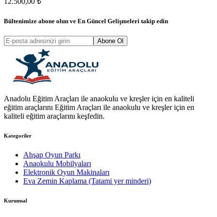
12.500,00 ₺
Bültenimize abone olun ve
En Güncel Gelişmeleri
takip edin
Abone Ol
Anadolu Eğitim Araçları ile anaokulu ve kreşler için en kaliteli
eğitim araçlarını Eğitim Araçları ile anaokulu ve kreşler için en
kaliteli eğitim araçlarını keşfedin.
Kategoriler
Ahşap Oyun Parkı
Anaokulu Mobilyaları
Elektronik Oyun Makinaları
Eva Zemin Kaplama (Tatami yer minderi)
Kurumsal