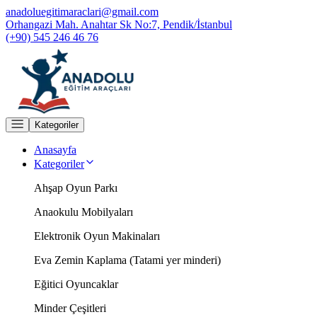
anadoluegitimaraclari@gmail.com
Orhangazi Mah. Anahtar Sk No:7, Pendik/İstanbul
(+90) 545 246 46 76
Kategoriler
Anasayfa
Kategoriler
Ahşap Oyun Parkı
Anaokulu Mobilyaları
Elektronik Oyun Makinaları
Eva Zemin Kaplama (Tatami yer minderi)
Eğitici Oyuncaklar
Minder Çeşitleri