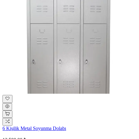
6 Kişilik Metal Soyunma Dolabı