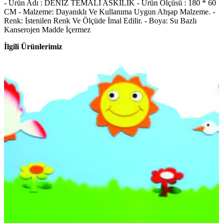
- Ürün Adı : DENİZ TEMALİ ASKILIK - Ürün Ölçüsü : 180 * 60
CM - Malzeme: Dayanıklı Ve Kullanıma Uygun Ahşap Malzeme. -
Renk: İstenilen Renk Ve Ölçüde İmal Edilir. - Boya: Su Bazlı
Kanserojen Madde İçermez
İlgili Ürünlerimiz