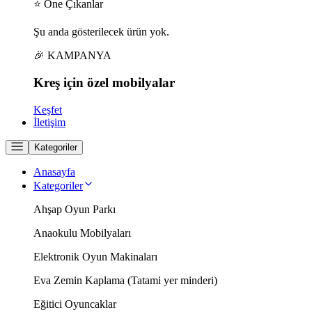
⭐ Öne Çıkanlar
Şu anda gösterilecek ürün yok.
🎉 KAMPANYA
Kreş için
özel
mobilyalar
Keşfet
İletişim
Kategoriler
Anasayfa
Kategoriler
Ahşap Oyun Parkı
Anaokulu Mobilyaları
Elektronik Oyun Makinaları
Eva Zemin Kaplama (Tatami yer minderi)
Eğitici Oyuncaklar