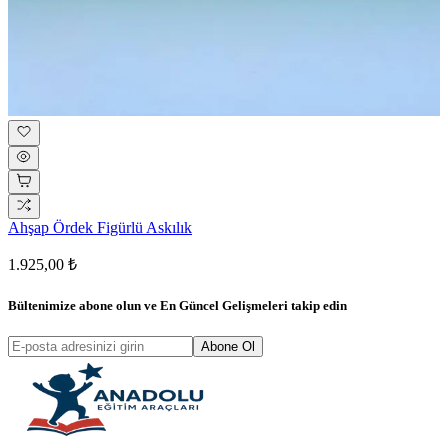
Ahşap Ördek Figürlü Askılık
1.925,00 ₺
Bültenimize abone olun ve
En Güncel Gelişmeleri
takip edin
Abone Ol