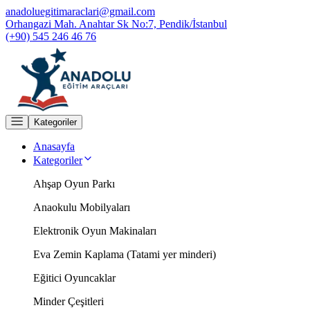
anadoluegitimaraclari@gmail.com
Orhangazi Mah. Anahtar Sk No:7, Pendik/İstanbul
(+90) 545 246 46 76
Kategoriler
Anasayfa
Kategoriler
Ahşap Oyun Parkı
Anaokulu Mobilyaları
Elektronik Oyun Makinaları
Eva Zemin Kaplama (Tatami yer minderi)
Eğitici Oyuncaklar
Minder Çeşitleri