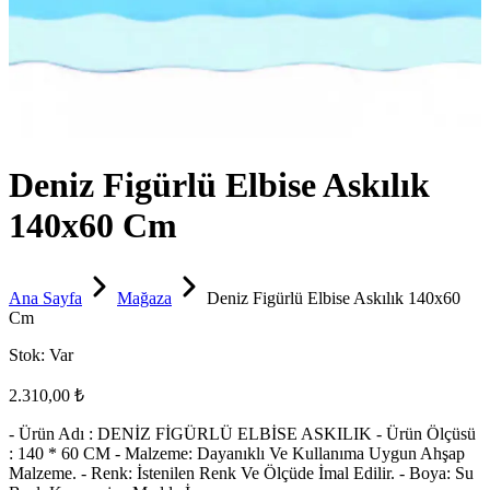
Deniz Figürlü Elbise Askılık
140x60 Cm
Ana Sayfa
Mağaza
Deniz Figürlü Elbise Askılık 140x60
Cm
Stok:
Var
2.310,00 ₺
- Ürün Adı : DENİZ FİGÜRLÜ ELBİSE ASKILIK - Ürün Ölçüsü
: 140 * 60 CM - Malzeme: Dayanıklı Ve Kullanıma Uygun Ahşap
Malzeme. - Renk: İstenilen Renk Ve Ölçüde İmal Edilir. - Boya: Su