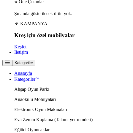
⭐ Öne Çıkanlar
Şu anda gösterilecek ürün yok.
🎉 KAMPANYA
Kreş için
özel
mobilyalar
Keşfet
İletişim
Kategoriler
Anasayfa
Kategoriler
Ahşap Oyun Parkı
Anaokulu Mobilyaları
Elektronik Oyun Makinaları
Eva Zemin Kaplama (Tatami yer minderi)
Eğitici Oyuncaklar