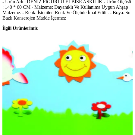
- Ürün Adı : DENİZ FİGÜRLÜ ELBİSE ASKILIK - Ürün Ölçüsü
: 140 * 60 CM - Malzeme: Dayanıklı Ve Kullanıma Uygun Ahşap
Malzeme. - Renk: İstenilen Renk Ve Ölçüde İmal Edilir. - Boya: Su
Bazlı Kanserojen Madde İçermez
İlgili Ürünlerimiz