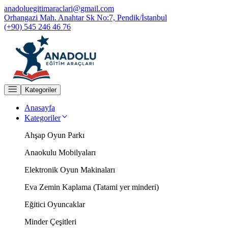
anadoluegitimaraclari@gmail.com
Orhangazi Mah. Anahtar Sk No:7, Pendik/İstanbul
(+90) 545 246 46 76
Kategoriler
Anasayfa
Kategoriler
Ahşap Oyun Parkı
Anaokulu Mobilyaları
Elektronik Oyun Makinaları
Eva Zemin Kaplama (Tatami yer minderi)
Eğitici Oyuncaklar
Minder Çeşitleri