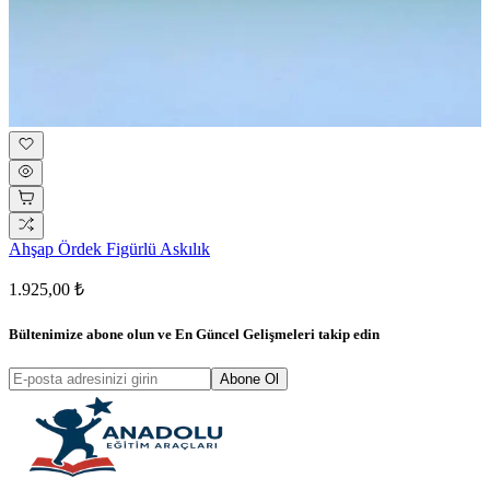
Ahşap Ördek Figürlü Askılık
1.925,00 ₺
Bültenimize abone olun ve
En Güncel Gelişmeleri
takip edin
Abone Ol