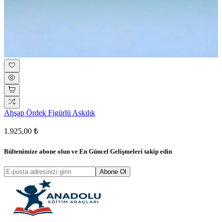
Ahşap Ördek Figürlü Askılık
1.925,00 ₺
Bültenimize abone olun ve
En Güncel Gelişmeleri
takip edin
Abone Ol