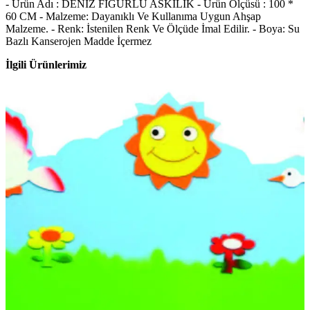
- Ürün Adı : DENİZ FİGÜRLÜ ASKILIK - Ürün Ölçüsü : 100 *
60 CM - Malzeme: Dayanıklı Ve Kullanıma Uygun Ahşap
Malzeme. - Renk: İstenilen Renk Ve Ölçüde İmal Edilir. - Boya: Su
Bazlı Kanserojen Madde İçermez
İlgili Ürünlerimiz