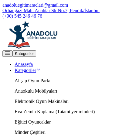
anadoluegitimaraclari@gmail.com
Orhangazi Mah. Anahtar Sk No:7, Pendik/İstanbul
(+90) 545 246 46 76
Kategoriler
Anasayfa
Kategoriler
Ahşap Oyun Parkı
Anaokulu Mobilyaları
Elektronik Oyun Makinaları
Eva Zemin Kaplama (Tatami yer minderi)
Eğitici Oyuncaklar
Minder Çeşitleri