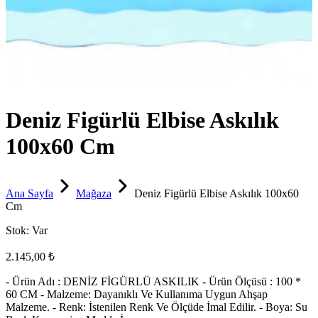
Deniz Figürlü Elbise Askılık
100x60 Cm
Ana Sayfa
Mağaza
Deniz Figürlü Elbise Askılık 100x60
Cm
Stok:
Var
2.145,00 ₺
- Ürün Adı : DENİZ FİGÜRLÜ ASKILIK - Ürün Ölçüsü : 100 *
60 CM - Malzeme: Dayanıklı Ve Kullanıma Uygun Ahşap
Malzeme. - Renk: İstenilen Renk Ve Ölçüde İmal Edilir. - Boya: Su