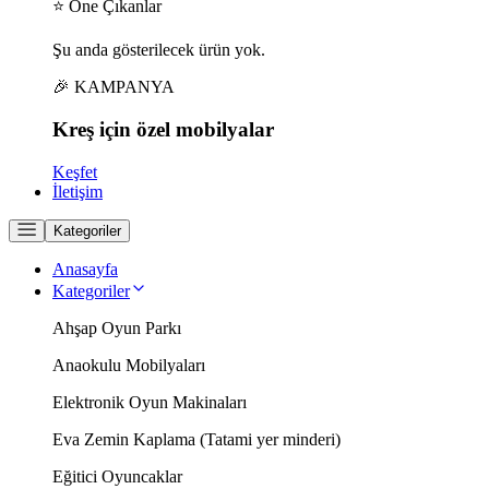
⭐ Öne Çıkanlar
Şu anda gösterilecek ürün yok.
🎉 KAMPANYA
Kreş için
özel
mobilyalar
Keşfet
İletişim
Kategoriler
Anasayfa
Kategoriler
Ahşap Oyun Parkı
Anaokulu Mobilyaları
Elektronik Oyun Makinaları
Eva Zemin Kaplama (Tatami yer minderi)
Eğitici Oyuncaklar