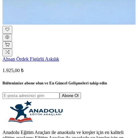
Ahşap Ördek Figürlü Askılık
1.925,00 ₺
Bültenimize abone olun ve
En Güncel Gelişmeleri
takip edin
Abone Ol
Anadolu Eğitim Araçları ile anaokulu ve kreşler için en kaliteli
eğitim araçlarını Eğitim Araçları ile anaokulu ve kreşler için en