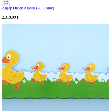
Ahşap Ördek Askılık (20 Kişilik)
2.310,00 ₺