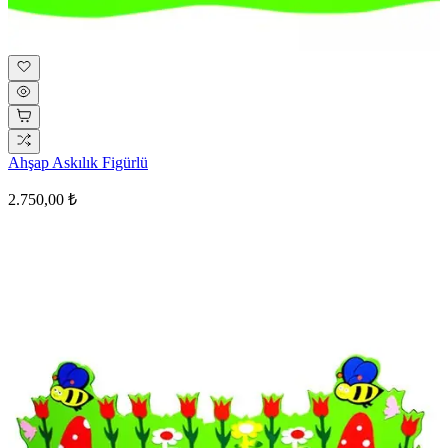
Ahşap Askılık Figürlü
2.750,00 ₺