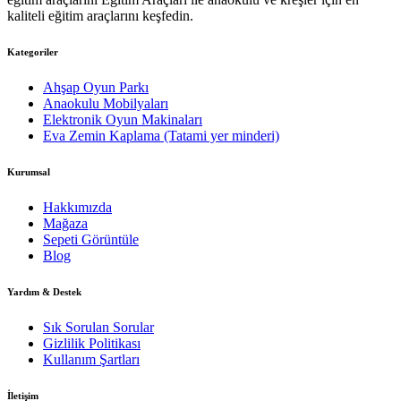
kaliteli eğitim araçlarını keşfedin.
Kategoriler
Ahşap Oyun Parkı
Anaokulu Mobilyaları
Elektronik Oyun Makinaları
Eva Zemin Kaplama (Tatami yer minderi)
Kurumsal
Hakkımızda
Mağaza
Sepeti Görüntüle
Blog
Yardım & Destek
Sık Sorulan Sorular
Gizlilik Politikası
Kullanım Şartları
İletişim