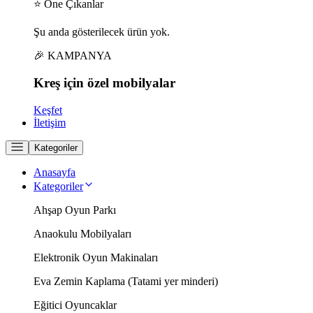
⭐ Öne Çıkanlar
Şu anda gösterilecek ürün yok.
🎉 KAMPANYA
Kreş için
özel
mobilyalar
Keşfet
İletişim
Kategoriler
Anasayfa
Kategoriler
Ahşap Oyun Parkı
Anaokulu Mobilyaları
Elektronik Oyun Makinaları
Eva Zemin Kaplama (Tatami yer minderi)
Eğitici Oyuncaklar