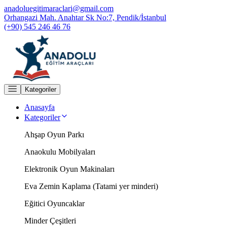
anadoluegitimaraclari@gmail.com
Orhangazi Mah. Anahtar Sk No:7, Pendik/İstanbul
(+90) 545 246 46 76
Kategoriler
Anasayfa
Kategoriler
Ahşap Oyun Parkı
Anaokulu Mobilyaları
Elektronik Oyun Makinaları
Eva Zemin Kaplama (Tatami yer minderi)
Eğitici Oyuncaklar
Minder Çeşitleri