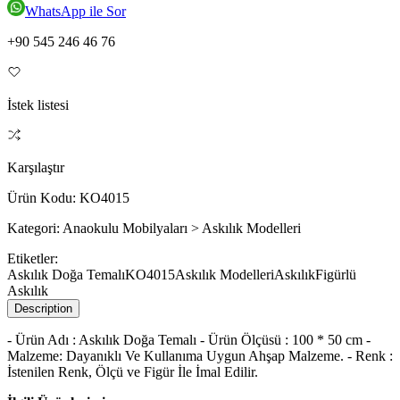
WhatsApp ile Sor
+90 545 246 46 76
İstek listesi
Karşılaştır
Ürün Kodu:
KO4015
Kategori:
Anaokulu Mobilyaları > Askılık Modelleri
Etiketler:
Askılık Doğa Temalı
KO4015
Askılık Modelleri
Askılık
Figürlü
Askılık
Description
- Ürün Adı : Askılık Doğa Temalı - Ürün Ölçüsü : 100 * 50 cm -
Malzeme: Dayanıklı Ve Kullanıma Uygun Ahşap Malzeme. - Renk :
İstenilen Renk, Ölçü ve Figür İle İmal Edilir.