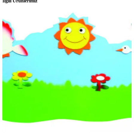
İlgili Ürünlerimiz