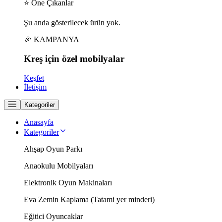
⭐ Öne Çıkanlar
Şu anda gösterilecek ürün yok.
🎉 KAMPANYA
Kreş için
özel
mobilyalar
Keşfet
İletişim
Kategoriler
Anasayfa
Kategoriler
Ahşap Oyun Parkı
Anaokulu Mobilyaları
Elektronik Oyun Makinaları
Eva Zemin Kaplama (Tatami yer minderi)
Eğitici Oyuncaklar