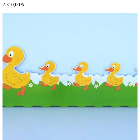
2.310,00 ₺