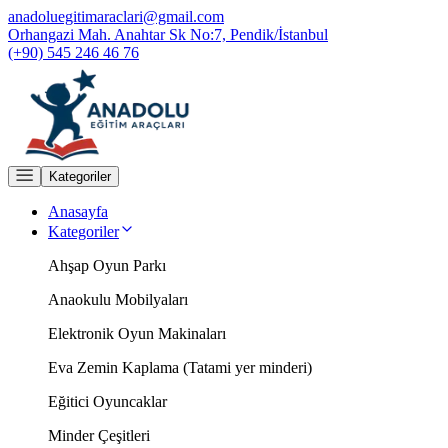
anadoluegitimaraclari@gmail.com
Orhangazi Mah. Anahtar Sk No:7, Pendik/İstanbul
(+90) 545 246 46 76
Kategoriler
Anasayfa
Kategoriler
Ahşap Oyun Parkı
Anaokulu Mobilyaları
Elektronik Oyun Makinaları
Eva Zemin Kaplama (Tatami yer minderi)
Eğitici Oyuncaklar
Minder Çeşitleri