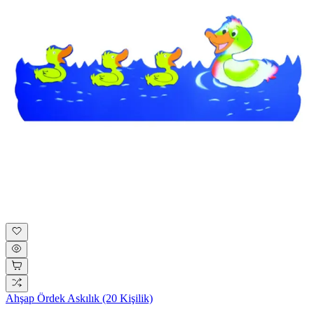
Ahşap Ördek Askılık (20 Kişilik)