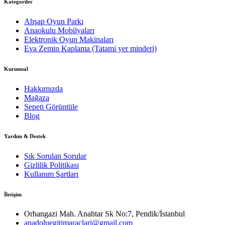
Kategoriler
Ahşap Oyun Parkı
Anaokulu Mobilyaları
Elektronik Oyun Makinaları
Eva Zemin Kaplama (Tatami yer minderi)
Kurumsal
Hakkımızda
Mağaza
Sepeti Görüntüle
Blog
Yardım & Destek
Sık Sorulan Sorular
Gizlilik Politikası
Kullanım Şartları
İletişim
Orhangazi Mah. Anahtar Sk No:7, Pendik/İstanbul
anadoluegitimaraclari@gmail.com