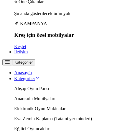
⭐ Öne Çıkanlar
Şu anda gösterilecek ürün yok.
🎉 KAMPANYA
Kreş için
özel
mobilyalar
Keşfet
İletişim
Kategoriler
Anasayfa
Kategoriler
Ahşap Oyun Parkı
Anaokulu Mobilyaları
Elektronik Oyun Makinaları
Eva Zemin Kaplama (Tatami yer minderi)
Eğitici Oyuncaklar