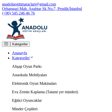
anadoluegitimaraclari@gmail.com
Orhangazi Mah. Anahtar Sk No:7, Pendik/İstanbul
(+90) 545 246 46 76
Kategoriler
Anasayfa
Kategoriler
Ahşap Oyun Parkı
Anaokulu Mobilyaları
Elektronik Oyun Makinaları
Eva Zemin Kaplama (Tatami yer minderi)
Eğitici Oyuncaklar
Minder Çeşitleri